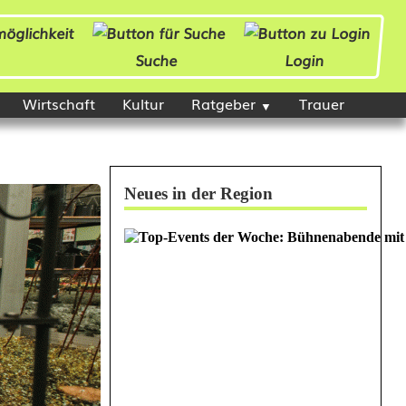
Suche
Login
Wirtschaft
Kultur
Ratgeber
Trauer
Neues in der Region