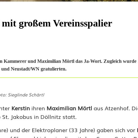
 mit großem Vereinsspalier
rstin Kammerer und Maximilian Mörtl das Ja-Wort. Zugleich wurde
tz und Neustadt/WN gratulierten.
to: Sieglinde Schärtl
hter
Kerstin
ihren
Maximilian Mörtl
aus Atzenhof. Die
t. Jakobus in Döllnitz statt.
hre) und der Elektroplaner (33 Jahre) gaben sich vor