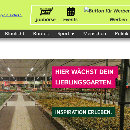
Jobbörse
Events
Werben
Blaulicht
Buntes
Sport
Menschen
Politik