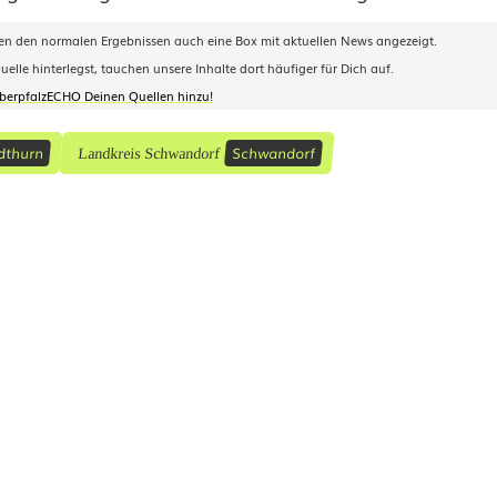
 den normalen Ergebnissen auch eine Box mit aktuellen News angezeigt.
le hinterlegst, tauchen unsere Inhalte dort häufiger für Dich auf.
OberpfalzECHO Deinen Quellen hinzu!
dthurn
Schwandorf
Landkreis Schwandorf