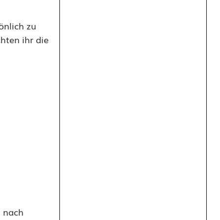
önlich zu
hten ihr die
s nach