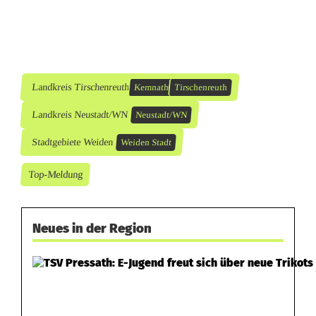
Landkreis Tirschenreuth
Kemnath
Tirschenreuth
Landkreis Neustadt/WN
Neustadt/WN
Stadtgebiete Weiden
Weiden Stadt
Top-Meldung
Neues in der Region