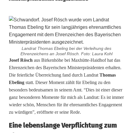
Landrat Thomas Ebeling bei der Verleihung des
Ehrenzeichens an Josef Rösch. Foto: Laura Kohl
J
Josef Rösch
aus Birkenhöhe bei Maxhütte-Haidhof hat das
Ehrenzeichen des Bayerischen Ministerpräsidenten erhalten.
o
Die feierliche Überreichung fand durch Landrat
Thomas
Ebeling
statt. Dieser Moment zählt für Ebeling zu den
s
besonders bedeutsamen in seinem Amt. “Dies ist einer dieser
e
ganz besonderen Momente für mich als Landrat: Es ist immer
wieder schön, Menschen für ihr ehrenamtliches Engagement
f
zu würdigen”, eröffnete er seine Rede.
R
Eine lebenslange Verpflichtung zum
ö