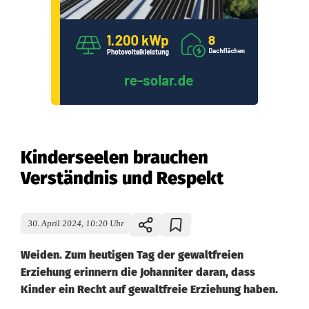
Kinderseelen brauchen
Verständnis und Respekt
30. April 2024, 10:20 Uhr
Weiden. Zum heutigen Tag der gewaltfreien
Erziehung erinnern die Johanniter daran, dass
Kinder ein Recht auf gewaltfreie Erziehung haben.