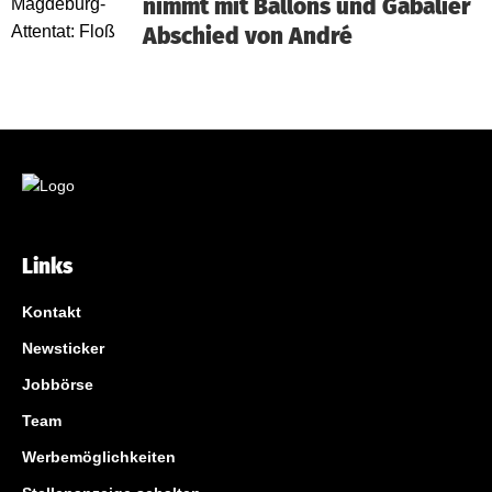
nimmt mit Ballons und Gabalier
Abschied von André
Links
Kontakt
Newsticker
Jobbörse
Team
Werbemöglichkeiten