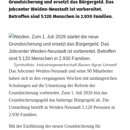
Grundsicherung und ersetzt das Bürgergeld. Das
Jobcenter Weiden-Neustadt ist vorbereitet.
Betroffen sind 5.120 Menschen in 2.930 Familien.
Symbolfoto: Industriegewerkschaft Bauen-Agrar-Umwelt
N
Das Jobcenter Weiden-Neustadt und seine 90 Mitarbeiter
haben sich in den vergangenen Wochen mit umfangreichen
e
Schulungen auf die Umsetzung der Reform der
Grundsicherung vorbereitet. Zum 1. Juli 2026 löst das
u
Grundsicherungsgeld das bisherige Bürgergeld ab. Die
e
Umstellung betrifft in Weiden-Neustadt 5.120 Personen in
2.930 Familien.
G
r
Mit der Einführung der neuen Grundsicherung für