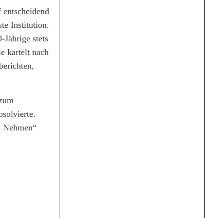
 entscheidend
e Institution.
-Jährige stets
e kartelt nach
berichten,
 zum
solvierte.
ls Nehmen“