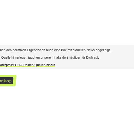
en den normalen Ergebnissen auch eine Box mit aktuellen News angezeigt.
lle hinterlegst, tauchen unsere Inhalte dort häufiger für Dich auf.
 OberpfalzECHO Deinen Quellen hinzu!
nesberg