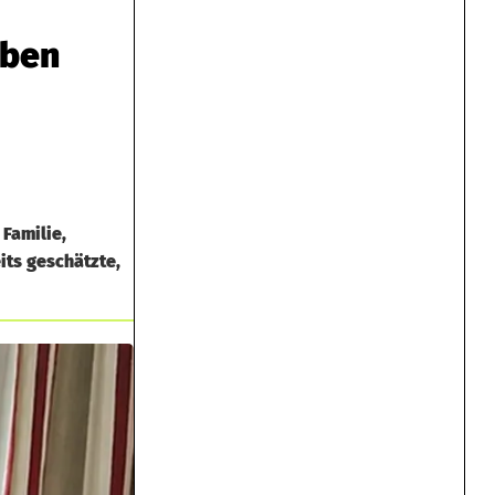
eben
Familie,
its geschätzte,