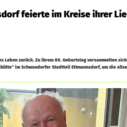
orf feierte im Kreise ihrer Li
tes Leben zurück. Zu ihrem 80. Geburtstag versammelten sich 
ütte“ im Schwandorfer Stadtteil Ettmannsdorf, um die allse