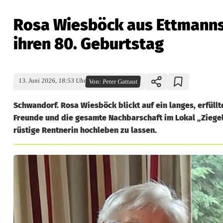
Rosa Wiesböck aus Ettmannsd
ihren 80. Geburtstag
13. Juni 2026, 18:53 Uhr
Von:
Peter Gattaut
Schwandorf. Rosa Wiesböck blickt auf ein langes, erfüll
Freunde und die gesamte Nachbarschaft im Lokal „Ziegelh
rüstige Rentnerin hochleben zu lassen.