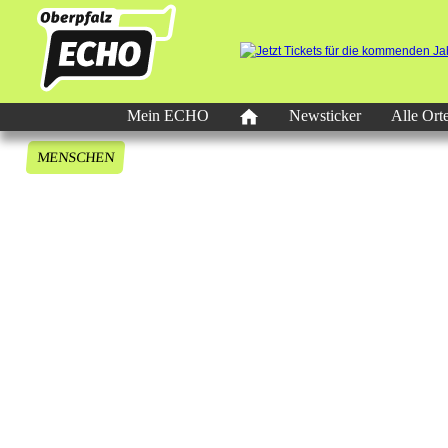
Mein ECHO
Newsticker
Alle Ort
MENSCHEN