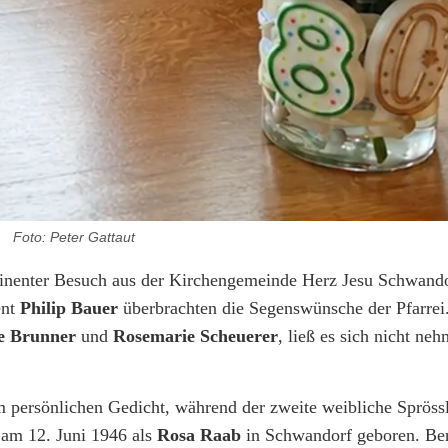
Foto: Peter Gattaut
minenter Besuch aus der Kirchengemeinde Herz Jesu Schwando
ent
Philip Bauer
überbrachten die Segenswünsche der Pfarrei
te Brunner
und
Rosemarie Scheuerer
, ließ es sich nicht ne
m persönlichen Gedicht, während der zweite weibliche Spröss
 am 12. Juni 1946 als
Rosa Raab
in Schwandorf geboren. Ber