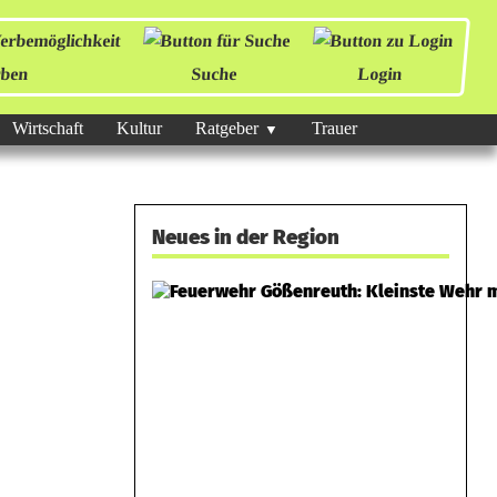
ben
Suche
Login
Wirtschaft
Kultur
Ratgeber
Trauer
Neues in der Region