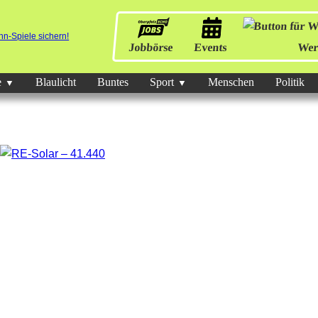
Jobbörse
Events
Wer
e
Blaulicht
Buntes
Sport
Menschen
Politik