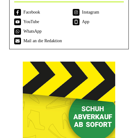
Facebook
Instagram
YouTube
App
WhatsApp
Mail an die Redaktion