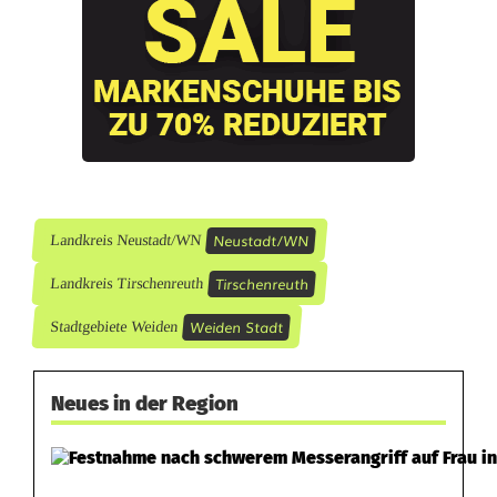
Neustadt/WN
Landkreis Neustadt/WN
Tirschenreuth
Landkreis Tirschenreuth
Weiden Stadt
Stadtgebiete Weiden
Neues in der Region