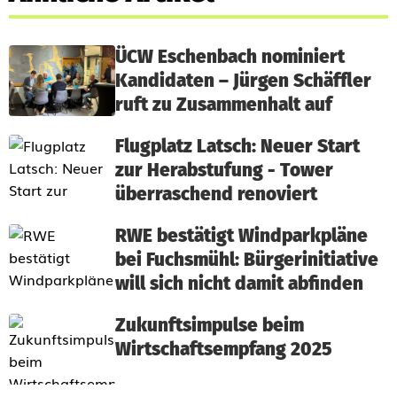
ÜCW Eschenbach nominiert
Kandidaten – Jürgen Schäffler
ruft zu Zusammenhalt auf
Flugplatz Latsch: Neuer Start
zur Herabstufung - Tower
überraschend renoviert
RWE bestätigt Windparkpläne
bei Fuchsmühl: Bürgerinitiative
will sich nicht damit abfinden
Zukunftsimpulse beim
Wirtschaftsempfang 2025