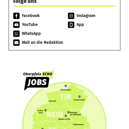
Folge uns
Facebook
Instagram
YouTube
App
WhatsApp
Mail an die Redaktion