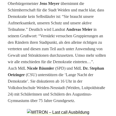
Oberbürgermeister
Jens Meyer
übernimmt die
Schirmherrschaft für die Stadt Weiden und macht klar, dass
Demokratie kein Selbstläufer ist: “Sie braucht unsere
Aufmerksamkeit, unseren Schutz und unsere aktive
Teilnahme.” Deutlich wird Landrat
Andreas Meier
in
seinem Grußwort: “Verstärkt versuchen Gruppierungen an
den Rändern ihren Stadtpunkt, als den alleine richtigen zu
vertreten und diesen zum Teil auch unter Anwendung von
Gewalt und Störaktionen durchzusetzen. Umso mehr sollten
wir alle entschieden für die Demokratie eintreten…”.
Auch MdL
Nicole Bäumler
(SPD) und MdL
Dr. Stephan
Oetzinger
(CSU) unterstützen die ‘Lange Nacht der
Demokratie’. Sie diskutieren ab 16 Uhr in der
Volkshochschule Weiden-Neustadt (Weiden, Luitpoldstraße
24) mit Schülerinnen und Schülern des Augustinus-
Gymnasiums über 75 Jahre Grundgesetz.