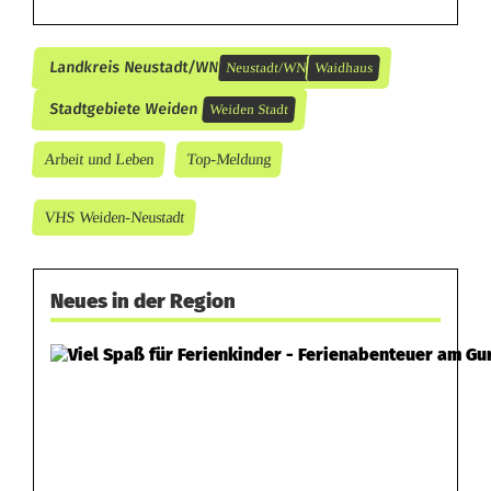
Landkreis Neustadt/WN
Neustadt/WN
Waidhaus
Stadtgebiete Weiden
Weiden Stadt
Arbeit und Leben
Top-Meldung
VHS Weiden-Neustadt
Neues in der Region