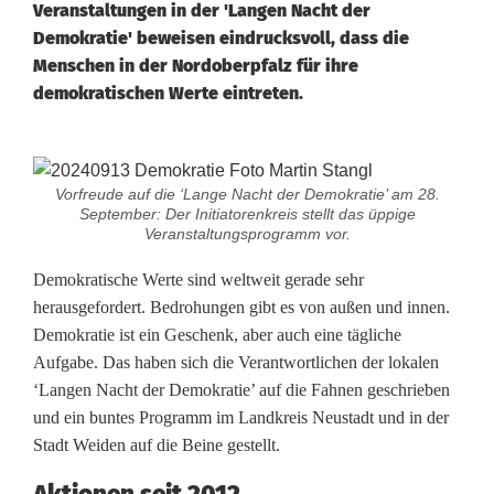
Veranstaltungen in der 'Langen Nacht der
Demokratie' beweisen eindrucksvoll, dass die
Menschen in der Nordoberpfalz für ihre
demokratischen Werte eintreten.
E
Vorfreude auf die ‘Lange Nacht der Demokratie’ am 28.
i
September: Der Initiatorenkreis stellt das üppige
Veranstaltungsprogramm vor.
n
Demokratische Werte sind weltweit gerade sehr
s
herausgefordert. Bedrohungen gibt es von außen und innen.
Demokratie ist ein Geschenk, aber auch eine tägliche
t
Aufgabe. Das haben sich die Verantwortlichen der lokalen
a
‘Langen Nacht der Demokratie’ auf die Fahnen geschrieben
und ein buntes Programm im Landkreis Neustadt und in der
r
Stadt Weiden auf die Beine gestellt.
k