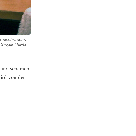
ermissbrauchs
: Jürgen Herda
n und schämen
ird von der