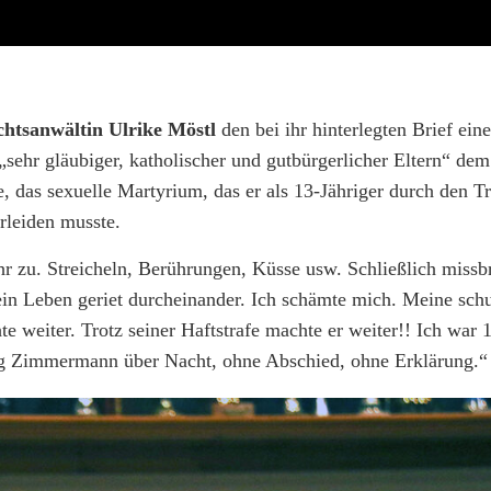
htsanwältin Ulrike Möstl
den bei ihr hinterlegten Brief eine
 „sehr gläubiger, katholischer und gutbürgerlicher Eltern“ dem
das sexuelle Martyrium, das er als 13-Jähriger durch den Tr
rleiden musste.
zu. Streicheln, Berührungen, Küsse usw. Schließlich missbr
n Leben geriet durcheinander. Ich schämte mich. Meine schu
 weiter. Trotz seiner Haftstrafe machte er weiter!! Ich war 1
rg Zimmermann über Nacht, ohne Abschied, ohne Erklärung.“