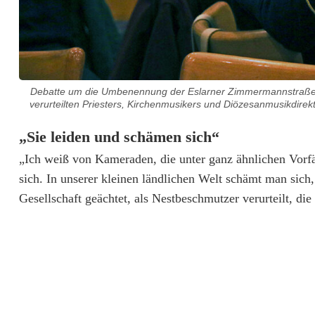
Debatte um die Umbenennung der Eslarner Zimmermannstraße: An
verurteilten Priesters, Kirchenmusikers und Diözesanmusikdire
„
Sie leiden und schämen sich“
„Ich weiß von Kameraden, die unter ganz ähnlichen Vorfä
sich. In unserer kleinen ländlichen Welt schämt man si
Gesellschaft geächtet, als Nestbeschmutzer verurteilt, di