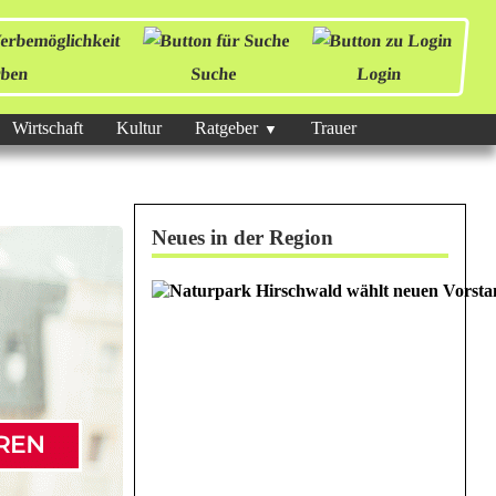
ben
Suche
Login
Wirtschaft
Kultur
Ratgeber
Trauer
Neues in der Region