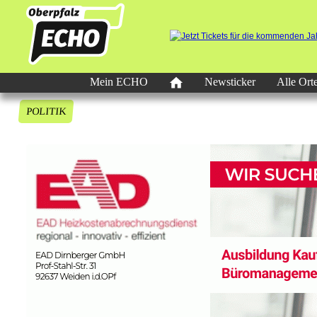
Mein ECHO
Newsticker
Alle Ort
POLITIK