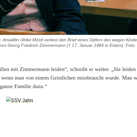
wältin Ulrike Möstl verliest den Brief eines Opfers des wegen Kind
ktors Georg Friedrich Zimmermann († 17. Januar 1984 in Eslarn). Foto
llen mit Zimmermann leiden“, schreibt er weiter. „Sie leide
ch, wenn man von einem Geistlichen missbraucht wurde. Man w
e ganze Familie dazu.“