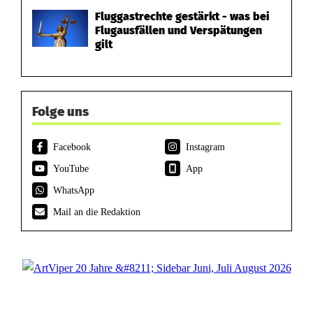
Fluggastrechte gestärkt - was bei
Flugausfällen und Verspätungen
gilt
Folge uns
Facebook
Instagram
YouTube
App
WhatsApp
Mail an die Redaktion