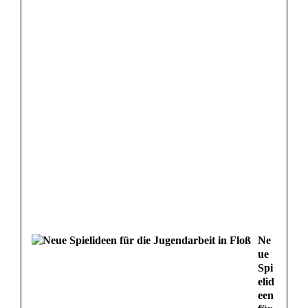
Ne
ue
Spi
elid
een