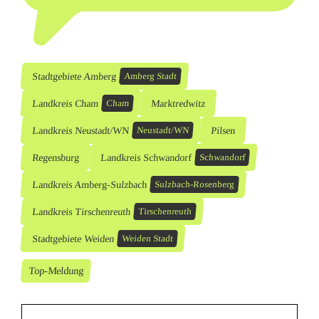
Stadtgebiete Amberg
Amberg Stadt
Landkreis Cham
Marktredwitz
Cham
Landkreis Neustadt/WN
Pilsen
Neustadt/WN
Regensburg
Landkreis Schwandorf
Schwandorf
Landkreis Amberg-Sulzbach
Sulzbach-Rosenberg
Landkreis Tirschenreuth
Tirschenreuth
Stadtgebiete Weiden
Weiden Stadt
Top-Meldung