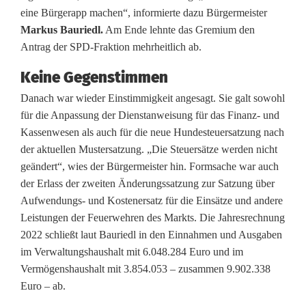
eine Bürgerapp machen“, informierte dazu Bürgermeister
r
Markus Bauriedl.
Am Ende lehnte das Gremium den
t
Antrag der SPD-Fraktion mehrheitlich ab.
.
Keine Gegenstimmen
Danach war wieder Einstimmigkeit angesagt. Sie galt sowohl
für die Anpassung der Dienstanweisung für das Finanz- und
Kassenwesen als auch für die neue Hundesteuersatzung nach
der aktuellen Mustersatzung. „Die Steuersätze werden nicht
geändert“, wies der Bürgermeister hin. Formsache war auch
der Erlass der zweiten Änderungssatzung zur Satzung über
Aufwendungs- und Kostenersatz für die Einsätze und andere
Leistungen der Feuerwehren des Markts. Die Jahresrechnung
2022 schließt laut Bauriedl in den Einnahmen und Ausgaben
im Verwaltungshaushalt mit 6.048.284 Euro und im
Vermögenshaushalt mit 3.854.053 – zusammen 9.902.338
Euro – ab.