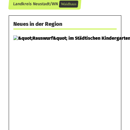
Landkreis Neustadt/WN
Waidhaus
Neues in der Region