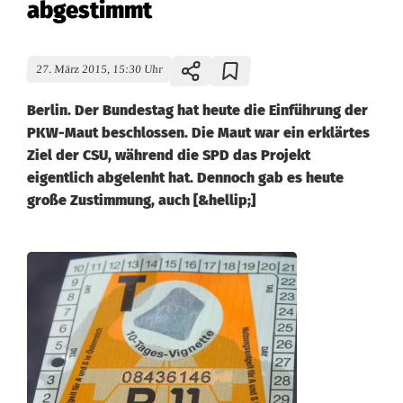
abgestimmt
27. März 2015, 15:30 Uhr
Berlin. Der Bundestag hat heute die Einführung der
PKW-Maut beschlossen. Die Maut war ein erklärtes
Ziel der CSU, während die SPD das Projekt
eigentlich abgelenht hat. Dennoch gab es heute
große Zustimmung, auch [&hellip;]
P
k
w
-