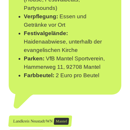
Partysounds)
Verpflegung:
Essen und
Getränke vor Ort
Festivalgelände:
Haidenaabwiese, unterhalb der
evangelischen Kirche
Parken:
VfB Mantel Sportverein,
Hammerweg 11, 92708 Mantel
Farbbeutel:
2 Euro pro Beutel
Landkreis Neustadt/WN
Mantel