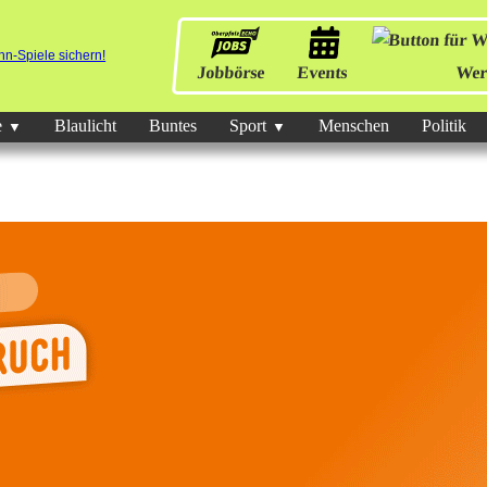
Jobbörse
Events
Wer
e
Blaulicht
Buntes
Sport
Menschen
Politik