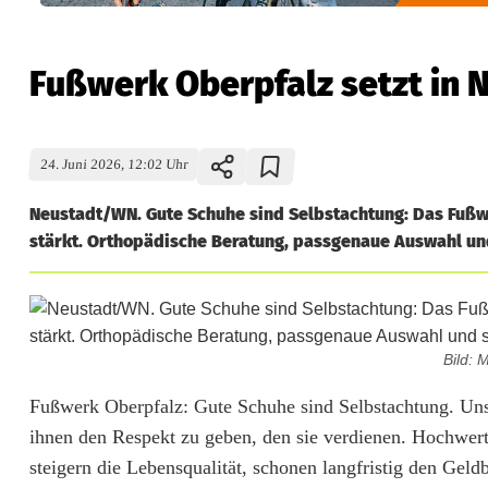
Fußwerk Oberpfalz setzt in 
24. Juni 2026, 12:02 Uhr
Neustadt/WN. Gute Schuhe sind Selbstachtung: Das Fußw
stärkt. Orthopädische Beratung, passgenaue Auswahl un
Bild:
F
Fußwerk Oberpfalz: Gute Schuhe sind Selbstachtung. Unse
ihnen den Respekt zu geben, den sie verdienen. Hochwert
u
steigern die Lebensqualität, schonen langfristig den Geld