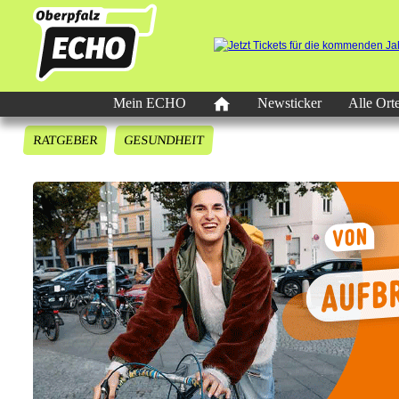
Mein ECHO
Newsticker
Alle Ort
RATGEBER
GESUNDHEIT