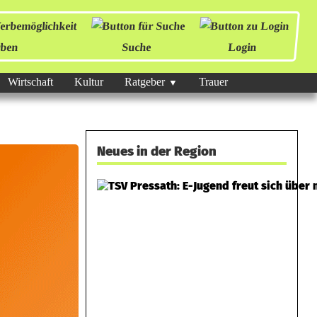
ben
Suche
Login
Wirtschaft
Kultur
Ratgeber
Trauer
Neues in der Region