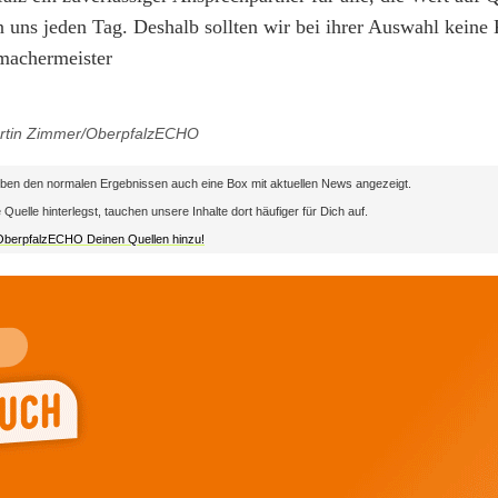
 uns jeden Tag. Deshalb sollten wir bei ihrer Auswahl kein
machermeister
artin Zimmer/OberpfalzECHO
en den normalen Ergebnissen auch eine Box mit aktuellen News angezeigt.
lle hinterlegst, tauchen unsere Inhalte dort häufiger für Dich auf.
 OberpfalzECHO Deinen Quellen hinzu!