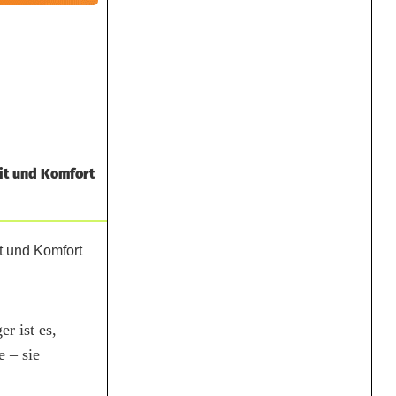
it und Komfort
r ist es,
 – sie