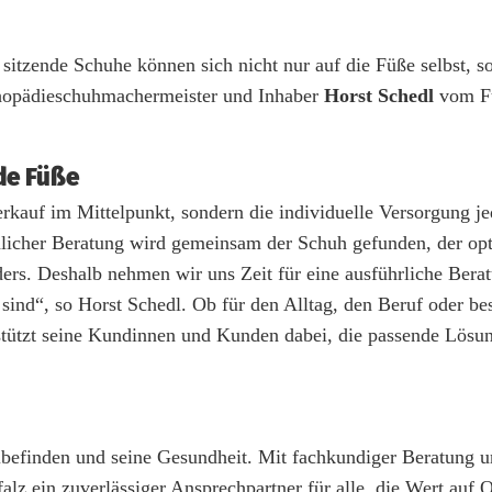
sitzende Schuhe können sich nicht nur auf die Füße selbst, s
thopädieschuhmachermeister und Inhaber
Horst Schedl
vom F
de Füße
rkauf im Mittelpunkt, sondern die individuelle Versorgung je
icher Beratung wird gemeinsam der Schuh gefunden, der opt
ders. Deshalb nehmen wir uns Zeit für eine ausführliche Bera
sind“, so Horst Schedl. Ob für den Alltag, den Beruf oder be
tützt seine Kundinnen und Kunden dabei, die passende Lösun
hlbefinden und seine Gesundheit. Mit fachkundiger Beratung 
lz ein zuverlässiger Ansprechpartner für alle, die Wert auf Q