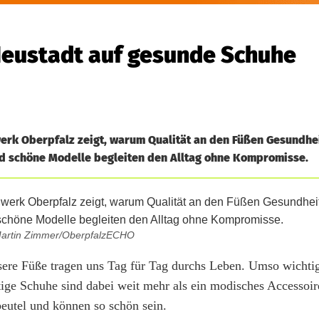
Neustadt auf gesunde Schuhe
erk Oberpfalz zeigt, warum Qualität an den Füßen Gesundhe
d schöne Modelle begleiten den Alltag ohne Kompromisse.
 Martin Zimmer/OberpfalzECHO
re Füße tragen uns Tag für Tag durchs Leben. Umso wichtige
ige Schuhe sind dabei weit mehr als ein modisches Accessoire
beutel und können so schön sein.