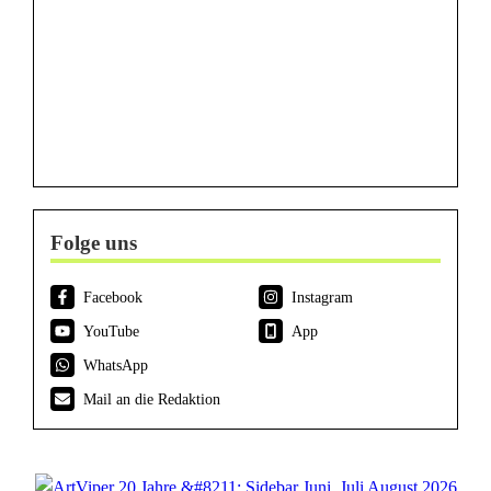
Folge uns
Facebook
Instagram
YouTube
App
WhatsApp
Mail an die Redaktion