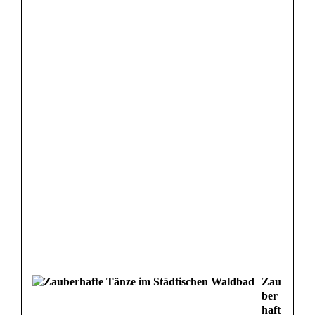
Zau
ber
haft