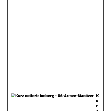
K
u
r
z