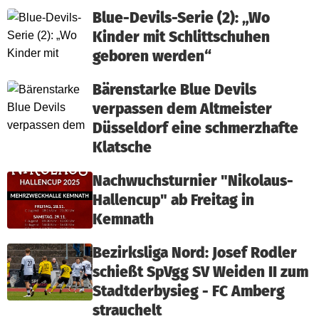
Blue-Devils-Serie (2): „Wo
Kinder mit Schlittschuhen
geboren werden“
Bärenstarke Blue Devils
verpassen dem Altmeister
Düsseldorf eine schmerzhafte
Klatsche
Nachwuchsturnier "Nikolaus-
Hallencup" ab Freitag in
Kemnath
Bezirksliga Nord: Josef Rodler
schießt SpVgg SV Weiden II zum
Stadtderbysieg - FC Amberg
strauchelt