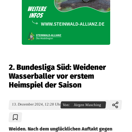
2. Bundesliga Süd: Weidener
Wasserballer vor erstem
Heimspiel der Saison
13. Dezember 2024, 12:28 Uhr
Von:
Jürgen Masching
Weiden. Nach dem unglücklichen Auftakt gegen