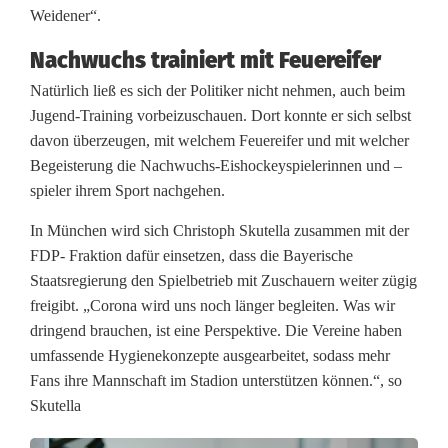
Weidener“.
r
Nachwuchs trainiert mit Feuereifer
t
Natürlich ließ es sich der Politiker nicht nehmen, auch beim
l
Jugend-Training vorbeizuschauen. Dort konnte er sich selbst
e
davon überzeugen, mit welchem Feuereifer und mit welcher
Begeisterung die Nachwuchs-Eishockeyspielerinnen und –
r
spieler ihrem Sport nachgehen.
In München wird sich Christoph Skutella zusammen mit der
FDP- Fraktion dafür einsetzen, dass die Bayerische
Staatsregierung den Spielbetrieb mit Zuschauern weiter zügig
freigibt. „Corona wird uns noch länger begleiten. Was wir
dringend brauchen, ist eine Perspektive. Die Vereine haben
umfassende Hygienekonzepte ausgearbeitet, sodass mehr
Fans ihre Mannschaft im Stadion unterstützen können.“, so
Skutella