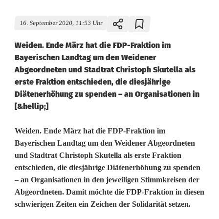
16. September 2020, 11:53 Uhr
Weiden. Ende März hat die FDP-Fraktion im
Bayerischen Landtag um den Weidener
Abgeordneten und Stadtrat Christoph Skutella als
erste Fraktion entschieden, die diesjährige
Diätenerhöhung zu spenden – an Organisationen in
[&hellip;]
5
Weiden. Ende März hat die FDP-Fraktion im
Bayerischen Landtag um den Weidener Abgeordneten
0
und Stadtrat Christoph Skutella als erste Fraktion
entschieden, die diesjährige Diätenerhöhung zu spenden
0
– an Organisationen in den jeweiligen Stimmkreisen der
E
Abgeordneten. Damit möchte die FDP-Fraktion in diesen
schwierigen Zeiten ein Zeichen der Solidarität setzen.
u