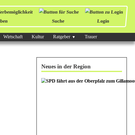
ben
Suche
Login
Wirtschaft
Kultur
Ratgeber
Trauer
Neues in der Region