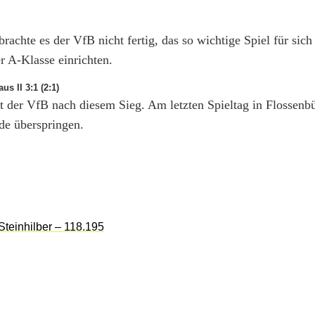
rachte es der VfB nicht fertig, das so wichtige Spiel für sich
r A-Klasse einrichten.
s II 3:1 (2:1)
at der VfB nach diesem Sieg. Am letzten Spieltag in Flossenb
de überspringen.