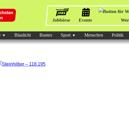
Jobbörse
Events
Wer
e
Blaulicht
Buntes
Sport
Menschen
Politik