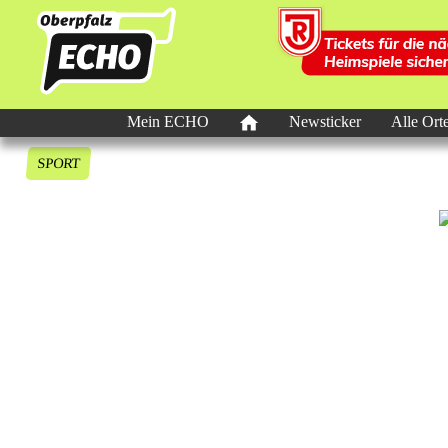
Mein ECHO
Newsticker
Alle Ort
SPORT