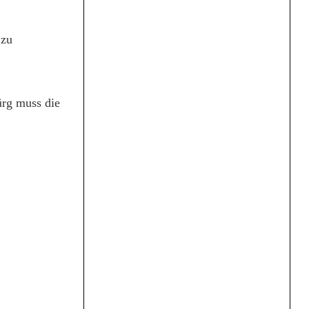
 zu
ürg muss die