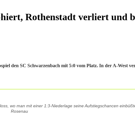
iert, Rothenstadt verliert und b
pspiel den SC Schwarzenbach mit 5:0 vom Platz. In der A-West ver
oss, wo man mit einer 1:3-Niederlage seine Aufstiegschancen einbüßte
Rosenau