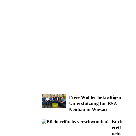
Freie Wähler bekräftigen
Unterstützung für BSZ-
Neubau in Wiesau
Büch
ereif
uchs