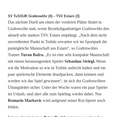
SV TuS/DJK Grafenwöhr (4) – TSV Eslarn (3)
Das nächste Duell um einen der vorderen Plätze findet in
Grafenwöhr statt, wenn Bezirksligaabsteiger Grafenwöhr den
aktuell sehr starken TSV Eslarn empfängt. „Nach dem nicht
unverdienten Punkt in Trabitz erwarten wir im Sportpark die
punktgleiche Mannschaft aus Eslarn“, so Grafenwöhrs
Trainer
Turan Bafra.
„Es ist eine sehr kompakte Mannschaft
mit einem herausragenden Spieler
Sebastian Striegl.
Wenn
wir die Motivation so wie in Trabitz aufrecht halten und ein
paar spielerische Elemente draufpacken, dann können und
werden wir das Spiel gewinnen“, ist sich der Grafenwöhrer
Übungsleiter sicher. Unter der Woche waren ein paar Spieler
im Urlaub, sind aber alle zum Spieltag wieder dabei. Nur
Romario Markovic
wird aufgrund seiner Rot-Sperre noch
fehlen.