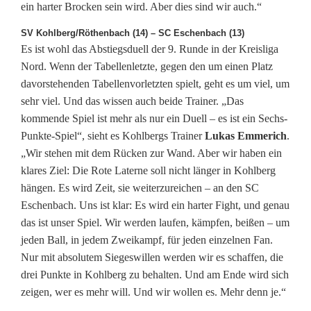
ein harter Brocken sein wird. Aber dies sind wir auch.“
SV Kohlberg/Röthenbach (14) – SC Eschenbach (13)
Es ist wohl das Abstiegsduell der 9. Runde in der Kreisliga
Nord. Wenn der Tabellenletzte, gegen den um einen Platz
davorstehenden Tabellenvorletzten spielt, geht es um viel, um
sehr viel. Und das wissen auch beide Trainer. „Das
kommende Spiel ist mehr als nur ein Duell – es ist ein Sechs-
Punkte-Spiel“, sieht es Kohlbergs Trainer
Lukas Emmerich
.
„Wir stehen mit dem Rücken zur Wand. Aber wir haben ein
klares Ziel: Die Rote Laterne soll nicht länger in Kohlberg
hängen. Es wird Zeit, sie weiterzureichen – an den SC
Eschenbach. Uns ist klar: Es wird ein harter Fight, und genau
das ist unser Spiel. Wir werden laufen, kämpfen, beißen – um
jeden Ball, in jedem Zweikampf, für jeden einzelnen Fan.
Nur mit absolutem Siegeswillen werden wir es schaffen, die
drei Punkte in Kohlberg zu behalten. Und am Ende wird sich
zeigen, wer es mehr will. Und wir wollen es. Mehr denn je.“