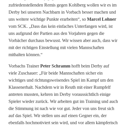
zufriedenstellenden Remis gegen Kohlberg wollen wir es im
Derby bei unseren Nachbarn in Vorbach besser machen und
uns weitere wichtige Punkte erarbeiten“, so
Marcel Lohner
vom SCK. „Dass das kein einfaches Unterfangen wird, ist
uns aufgrund der Partien aus den Vorjahren gegen die
Vorbächer durchaus bewusst. Wir wissen aber auch, dass wir
mit der richtigen Einstellung mit vielen Mannschaften
mithalten können.“
Vorbachs Trainer
Peter Schramm
hofft beim Derby auf
viele Zuschauer: „Für beide Mannschaften sicher ein
wichtiges und richtungsweisendes Spiel im Kampf um den
Klassenerhalt. Nachdem wir in Reuth mit einer Rumpfelf
antreten mussten, kehren im Derby voraussichtlich einige
Spieler wieder zurück. Wir arbeiten gut im Training und auch
die Stimmung ist nach wie vor gut. Jeder von uns freut sich
auf das Spiel. Wir stellen uns auf einen Gegner ein, der
ebenfalls hochmotiviert sein wird, und vor allem kämpferisch