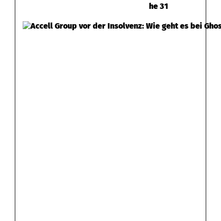
he 31