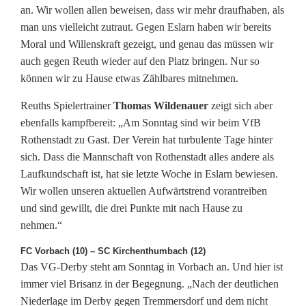
an. Wir wollen allen beweisen, dass wir mehr draufhaben, als
man uns vielleicht zutraut. Gegen Eslarn haben wir bereits
Moral und Willenskraft gezeigt, und genau das müssen wir
auch gegen Reuth wieder auf den Platz bringen. Nur so
können wir zu Hause etwas Zählbares mitnehmen.
Reuths Spielertrainer
Thomas Wildenauer
zeigt sich aber
ebenfalls kampfbereit: „Am Sonntag sind wir beim VfB
Rothenstadt zu Gast. Der Verein hat turbulente Tage hinter
sich. Dass die Mannschaft von Rothenstadt alles andere als
Laufkundschaft ist, hat sie letzte Woche in Eslarn bewiesen.
Wir wollen unseren aktuellen Aufwärtstrend vorantreiben
und sind gewillt, die drei Punkte mit nach Hause zu
nehmen.“
FC Vorbach (10) – SC Kirchenthumbach (12)
Das VG-Derby steht am Sonntag in Vorbach an. Und hier ist
immer viel Brisanz in der Begegnung. „Nach der deutlichen
Niederlage im Derby gegen Tremmersdorf und dem nicht