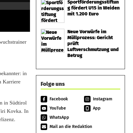
Sportförderungsstiftun
g fördert U15 in Weiden
mit 1.200 Euro
Neue Vorwürfe im
Müllprozess: Gericht
wuchstrainer
prüft
Luftverschmutzung und
Betrug
ekannter: in
n Karriere
Folge uns
Facebook
Instagram
 in Südtirol
YouTube
App
iri Kovka. In
WhatsApp
lizenz.
Mail an die Redaktion