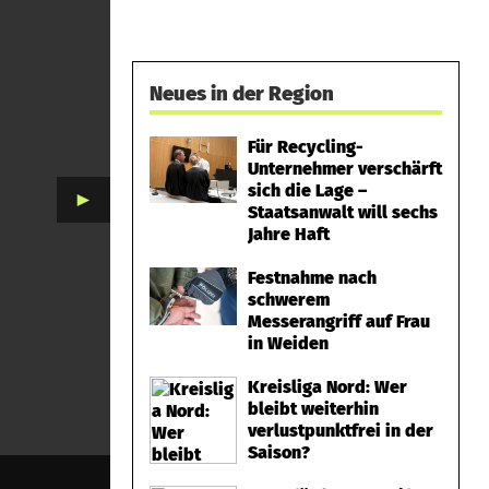
Neues in der Region
Für Recycling-
Unternehmer verschärft
sich die Lage –
►
Staatsanwalt will sechs
Jahre Haft
Festnahme nach
schwerem
Messerangriff auf Frau
in Weiden
Kreisliga Nord: Wer
bleibt weiterhin
verlustpunktfrei in der
Saison?