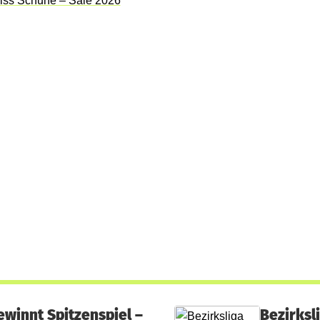
ewinnt Spitzenspiel –
Bezirksl