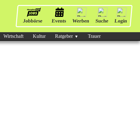
Jobbörse
Events
Werben
Suche
Login
Wirtschaft
Kultur
Ratgeber
Trauer