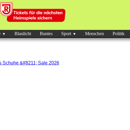
e
Blaulicht
Buntes
Sport
Menschen
Politik