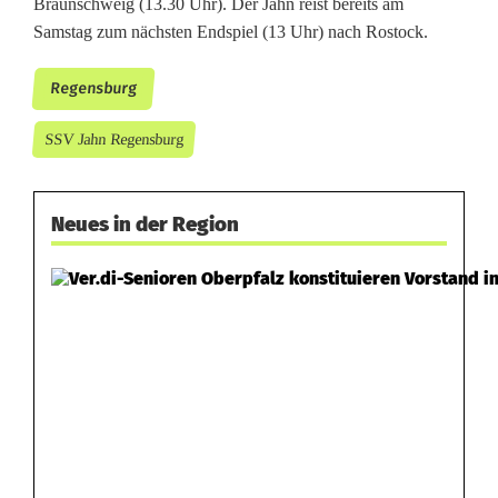
Braunschweig (13.30 Uhr). Der Jahn reist bereits am
Samstag zum nächsten Endspiel (13 Uhr) nach Rostock.
Regensburg
SSV Jahn Regensburg
Neues in der Region