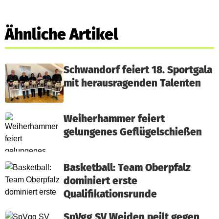
Ähnliche Artikel
Schwandorf feiert 18. Sportgala
mit herausragenden Talenten
Weiherhammer feiert
gelungenes Geflügelschießen
Basketball: Team Oberpfalz
dominiert erste
Qualifikationsrunde
SpVgg SV Weiden peilt gegen