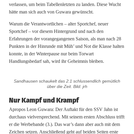
verlassen, um beim Tabellenletzten zu landen. Diese Wucht
hätte man sich auch von Guwara gewünscht.
Warum die Verantwortlichen – alter Sportchef, neuer
Sportchef – vor diesem Hintergrund und nach den
Erfahrungen der vorangegangenen Saison, als man nach 28
Punkten in der Hinrunde mit Müh’ und Not die Klasse halten
konnte, in der Winterpause nur beim Torwart
Handlungsbedarf sah, wird ihr Geheimnis bleiben.
Sandhausen schaukelt das 2:1 schlussendlich gemütlich
über die Zeit. Bild: jrh
Nur Kampf und Krampf
Apropos Leon Guwara: Der Auftakt für den SSV Jahn ist
durchaus vielversprechend. Mit seinem ersten Abschluss trifft
er die Werbebande (3.). Das war’s dann aber auch mit dem
Zeichen setzen. Anschließend geht auf beiden Seiten erste