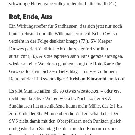
schwierige Hereingabe volley unter die Latte knallt (65.).
Rot, Ende, Aus
Ein Wirkungstreffer für Sandhausen, das sich jetzt nur noch
hinten reinstellt und die Bälle nach vorne drischt. Owusu
verzieht in der Folge denkbar knapp (77.), SV-Keeper
Drewes pariert Yildirims Abschluss, der frei vor ihm
auftaucht (83.). Als die tapferen Jahn-Fans gerade anfangen,
wieder an eine Wende zu glauben, sorgt die Rote Karte für
Guwara für den nächsten Tiefschlag – mit viel zu hohem
Bein traf der Linksverteidiger
Christian Kinsombi
am Kopf.
Es gibt Mannschaften, die so etwas wegstecken – oder erst
recht eine kreative Wut entwickeln. Nicht so der SSV.
Sandhausen hat anschließend kaum mehr Mühe, das 2:1 bis
zum Ende der 96. Minute über die Zeit zu schaukeln. Der
SVS zieht damit mit den Oberpfälzern nach Punkten gleich
und gastiert am Sonntag bei der direkten Konkurrenz aus