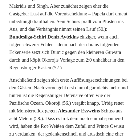
Makridis und Singh. Aber zunächst zeigen eher die
Gastgeber Lust auf die Vorentscheidung – Papela darf erneut
unbedrängt draufhalten. Sein Schuss prallt vom Pfosten ins
Aus, und das Verhängnis nimmt seinen Lauf (50.):
Bundesliga-Schiri Deniz Aytekins
einziger, wenn auch
folgenschwerer Fehler – denn nach der daraus folgenden
Eckenserie setzt sich Dumic gegen den kleineren Guwara
durch und köpft Okorojis Vorlage zum 2:0 unhaltbar in den
Regensburger Kasten (52.).
Anschließend zeigen sich erste Auflösungserscheinungen bei
den Gästen. Nach vorne geht erst einmal gar nichts mehr und
hinten ist die Regensburger Defensive offen wie der
Pazifische Ozean. Okoroji (56.) vergibt knapp, Urbig rettet
mit Monsterreflex gegen
Alexander Essweins
Schuss aus
acht Metern (58.). Dass es trotzdem noch einmal spannend
wird, haben die Rot-Weißen dem Zufall und Prince Owusu
zu verdanken, der gedankenschnell und artistisch eine eher