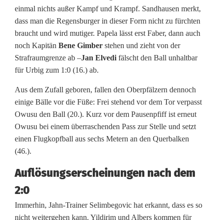
einmal nichts außer Kampf und Krampf. Sandhausen merkt,
dass man die Regensburger in dieser Form nicht zu fürchten
braucht und wird mutiger. Papela lässt erst Faber, dann auch
noch Kapitän
Bene Gimber
stehen und zieht von der
Strafraumgrenze ab –
Jan Elvedi
fälscht den Ball unhaltbar
für Urbig zum 1:0 (16.) ab.
Aus dem Zufall geboren, fallen den Oberpfälzern dennoch
einige Bälle vor die Füße: Frei stehend vor dem Tor verpasst
Owusu den Ball (20.). Kurz vor dem Pausenpfiff ist erneut
Owusu bei einem überraschenden Pass zur Stelle und setzt
einen Flugkopfball aus sechs Metern an den Querbalken
(46.).
Auflösungserscheinungen nach dem
2:0
Immerhin, Jahn-Trainer Selimbegovic hat erkannt, dass es so
nicht weitergehen kann. Yildirim und Albers kommen für