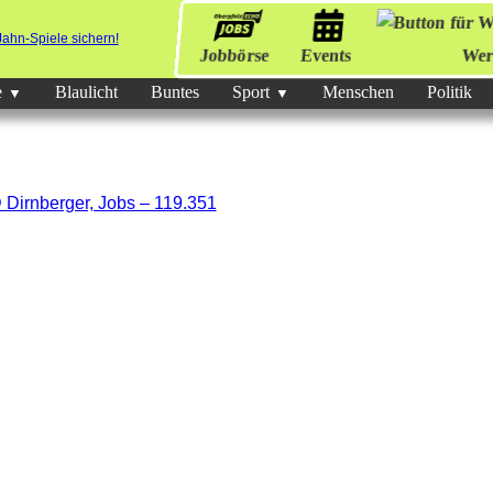
Jobbörse
Events
Wer
e
Blaulicht
Buntes
Sport
Menschen
Politik