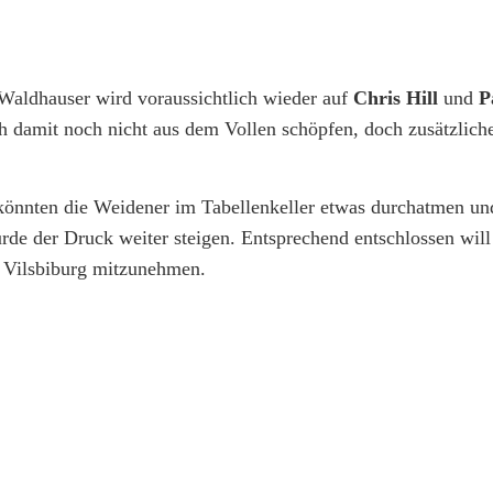
 Waldhauser wird voraussichtlich wieder auf
Chris Hill
und
P
 damit noch nicht aus dem Vollen schöpfen, doch zusätzliche
 könnten die Weidener im Tabellenkeller etwas durchatmen un
ürde der Druck weiter steigen. Entsprechend entschlossen wil
s Vilsbiburg mitzunehmen.