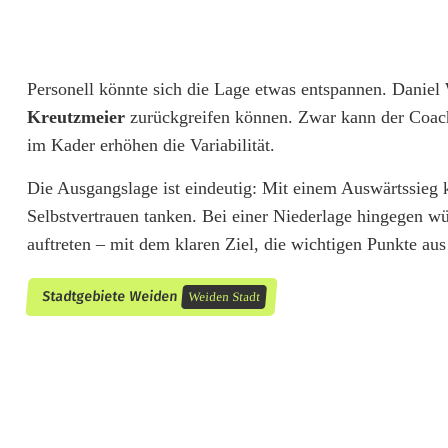
d
P
Personell könnte sich die Lage etwas entspannen. Daniel
u
Kreutzmeier
zurückgreifen können. Zwar kann der Coach
im Kader erhöhen die Variabilität.
n
k
Die Ausgangslage ist eindeutig: Mit einem Auswärtssieg
Selbstvertrauen tanken. Bei einer Niederlage hingegen w
t
auftreten – mit dem klaren Ziel, die wichtigen Punkte au
e
Stadtgebiete Weiden
Weiden Stadt
i
m
A
b