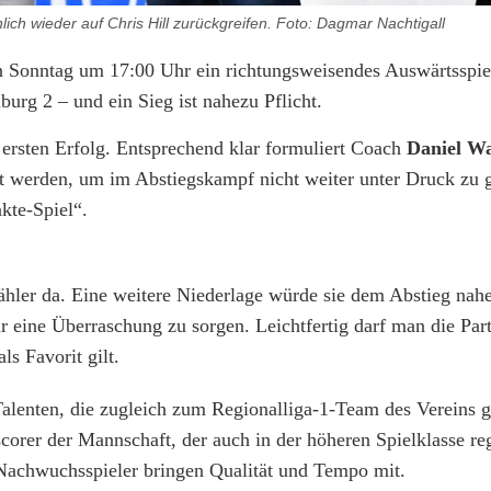
ch wieder auf Chris Hill zurückgreifen. Foto: Dagmar Nachtigall
Sonntag um 17:00 Uhr ein richtungsweisendes Auswärtsspiel
urg 2 – und ein Sieg ist nahezu Pflicht.
ersten Erfolg. Entsprechend klar formuliert Coach
Daniel W
t werden, um im Abstiegskampf nicht weiter unter Druck zu 
nkte-Spiel“.
ähler da. Eine weitere Niederlage würde sie dem Abstieg nahe
 eine Überraschung zu sorgen. Leichtfertig darf man die Part
s Favorit gilt.
alenten, die zugleich zum Regionalliga-1-Team des Vereins 
corer der Mannschaft, der auch in der höheren Spielklasse r
e Nachwuchsspieler bringen Qualität und Tempo mit.