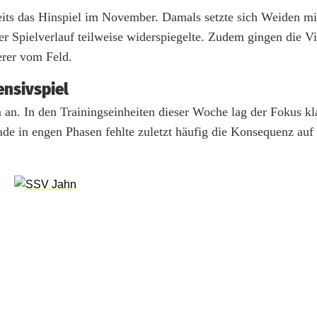
reits das Hinspiel im November. Damals setzte sich Weiden mi
 der Spielverlauf teilweise widerspiegelte. Zudem gingen die Vi
erer vom Feld.
ensivspiel
an. In den Trainingseinheiten dieser Woche lag der Fokus kl
rade in engen Phasen fehlte zuletzt häufig die Konsequenz auf