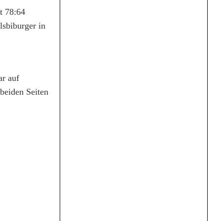
t 78:64
lsbiburger in
ar auf
 beiden Seiten