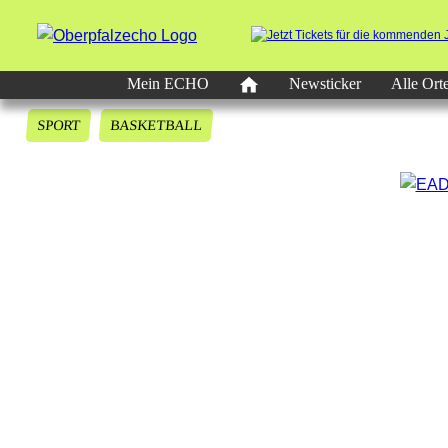
Mein ECHO
Newsticker
Alle Ort
SPORT
BASKETBALL