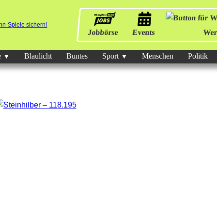
Jobbörse
Events
Wer
e
Blaulicht
Buntes
Sport
Menschen
Politik