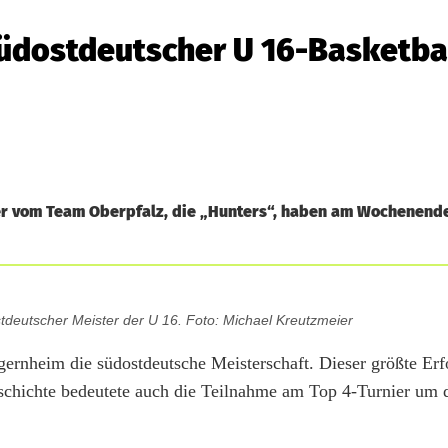
südostdeutscher U 16-Basketba
r vom Team Oberpfalz, die „Hunters“, haben am Wochenend
tdeutscher Meister der U 16. Foto: Michael Kreutzmeier
ernheim die südostdeutsche Meisterschaft. Dieser größte Er
chichte bedeutete auch die Teilnahme am Top 4-Turnier um