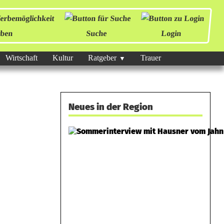
ben
Suche
Login
Wirtschaft
Kultur
Ratgeber
Trauer
Neues in der Region