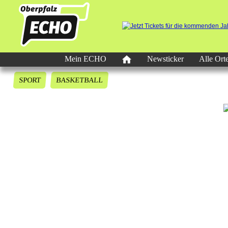
Mein ECHO
Newsticker
Alle Ort
SPORT
BASKETBALL