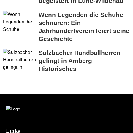
begeistert in Luhe-Wildenau
Wenn Legenden die Schuhe
schnüren: Ein
Jahrhundertverein feiert seine
Geschichte
Sulzbacher Handballherren
gelingt in Amberg
Historisches
Links