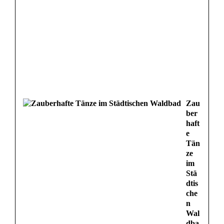
Zau
ber
haft
e
Tän
ze
im
Stä
dtis
che
n
Wal
dba