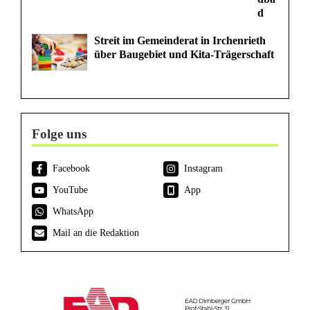
d
Streit im Gemeinderat in Irchenrieth
über Baugebiet und Kita-Trägerschaft
Folge uns
Facebook
Instagram
YouTube
App
WhatsApp
Mail an die Redaktion