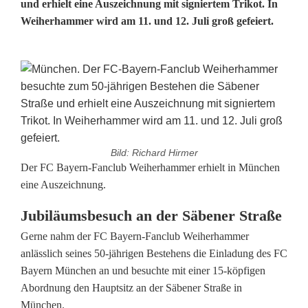
und erhielt eine Auszeichnung mit signiertem Trikot. In
Weiherhammer wird am 11. und 12. Juli groß gefeiert.
Bild: Richard Hirmer
B
Der FC Bayern-Fanclub Weiherhammer erhielt in München
eine Auszeichnung.
a
Jubiläumsbesuch an der Säbener Straße
y
Gerne nahm der FC Bayern-Fanclub Weiherhammer
e
anlässlich seines 50-jährigen Bestehens die Einladung des FC
Bayern München an und besuchte mit einer 15-köpfigen
r
Abordnung den Hauptsitz an der Säbener Straße in
n
München.