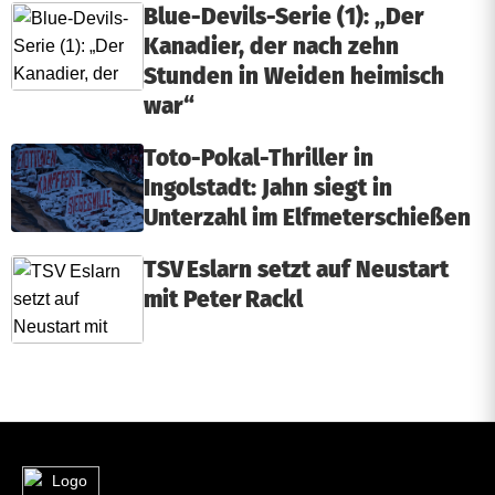
Blue-Devils-Serie (1): „Der
Kanadier, der nach zehn
Stunden in Weiden heimisch
war“
Toto-Pokal-Thriller in
Ingolstadt: Jahn siegt in
Unterzahl im Elfmeterschießen
TSV Eslarn setzt auf Neustart
mit Peter Rackl