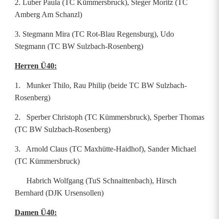
2. Luber Paula (TC Kümmersbruck), Steger Moritz (TC
Amberg Am Schanzl)
3. Stegmann Mira (TC Rot-Blau Regensburg), Udo
Stegmann (TC BW Sulzbach-Rosenberg)
Herren Ü40:
1. Munker Thilo, Rau Philip (beide TC BW Sulzbach-
Rosenberg)
2. Sperber Christoph (TC Kümmersbruck), Sperber Thomas
(TC BW Sulzbach-Rosenberg)
3. Arnold Claus (TC Maxhütte-Haidhof), Sander Michael
(TC Kümmersbruck)
Habrich Wolfgang (TuS Schnaittenbach), Hirsch
Bernhard (DJK Ursensollen)
Damen Ü40: