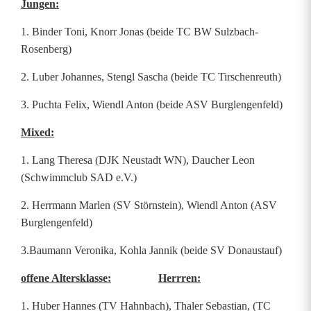
Jungen:
1. Binder Toni, Knorr Jonas (beide TC BW Sulzbach-
Rosenberg)
2. Luber Johannes, Stengl Sascha (beide TC Tirschenreuth)
3. Puchta Felix, Wiendl Anton (beide ASV Burglengenfeld)
Mixed:
1. Lang Theresa (DJK Neustadt WN), Daucher Leon
(Schwimmclub SAD e.V.)
2. Herrmann Marlen (SV Störnstein), Wiendl Anton (ASV
Burglengenfeld)
3.Baumann Veronika, Kohla Jannik (beide SV Donaustauf)
offene Altersklasse:
Herrren:
1. Huber Hannes (TV Hahnbach), Thaler Sebastian, (TC