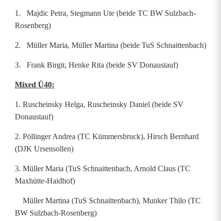
1. Majdic Petra, Stegmann Ute (beide TC BW Sulzbach-
Rosenberg)
2. Müller Maria, Müller Martina (beide TuS Schnaittenbach)
3. Frank Birgit, Henke Rita (beide SV Donaustauf)
Mixed Ü40:
1. Ruscheinsky Helga, Ruscheinsky Daniel (beide SV
Donaustauf)
2. Pöllinger Andrea (TC Kümmersbruck), Hirsch Bernhard
(DJK Ursensollen)
3. Müller Maria (TuS Schnaittenbach, Arnold Claus (TC
Maxhütte-Haidhof)
Müller Martina (TuS Schnaittenbach), Munker Thilo (TC
BW Sulzbach-Rosenberg)