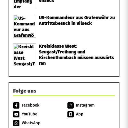
Vilseck
US-Kommandeur aus Grafenwöhr zu
Antrittsbesuch in Vilseck
Kreisklasse West:
Seugast/Freihung und
Kirchenthumbach müssen auswärts
ran
Folge uns
Facebook
Instagram
YouTube
App
WhatsApp