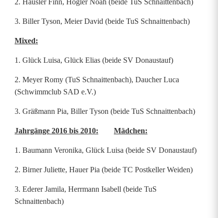
2. Häusler Finn, Högler Noah (beide TuS Schnaittenbach)
3. Biller Tyson, Meier David (beide TuS Schnaittenbach)
Mixed:
1. Glück Luisa, Glück Elias (beide SV Donaustauf)
2. Meyer Romy (TuS Schnaittenbach), Daucher Luca
(Schwimmclub SAD e.V.)
3. Gräßmann Pia, Biller Tyson (beide TuS Schnaittenbach)
Jahrgänge 2016 bis 2010:
Mädchen:
1. Baumann Veronika, Glück Luisa (beide SV Donaustauf)
2. Birner Juliette, Hauer Pia (beide TC Postkeller Weiden)
3. Ederer Jamila, Herrmann Isabell (beide TuS
Schnaittenbach)