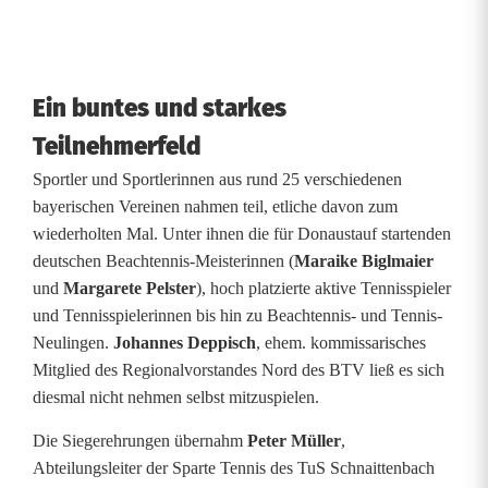
Ein buntes und starkes
Teilnehmerfeld
Sportler und Sportlerinnen aus rund 25 verschiedenen
bayerischen Vereinen nahmen teil, etliche davon zum
wiederholten Mal. Unter ihnen die für Donaustauf startenden
deutschen Beachtennis-Meisterinnen (
Maraike Biglmaier
und
Margarete Pelster
), hoch platzierte aktive Tennisspieler
und Tennisspielerinnen bis hin zu Beachtennis- und Tennis-
Neulingen.
Johannes Deppisch
, ehem. kommissarisches
Mitglied des Regionalvorstandes Nord des BTV ließ es sich
diesmal nicht nehmen selbst mitzuspielen.
Die Siegerehrungen übernahm
Peter Müller
,
Abteilungsleiter der Sparte Tennis des TuS Schnaittenbach