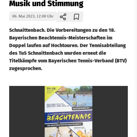
Musik und Stimmung
06. Mai 2023, 12:00 Uhr
Schnaittenbach. Die Vorbereitungen zu den 18.
Bayerischen Beachtennis-Meisterschaften im
Doppel laufen auf Hochtouren. Der Tennisabteilung
des TuS Schnaittenbach wurden erneut die
Titelkämpfe vom Bayerischen Tennis-Verband (BTV)
zugesprochen.
B
e
a
c