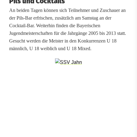
Pils und Cocktails
n
An beiden Tagen können sich Teilnehmer und Zuschauer an
l
der Pils-Bar erfrischen, zusätzlich am Samstag an der
Cocktail-Bar. Weiterhin finden die Bayerischen
o
Jugendmeisterschaften für die Jahrgänge 2005 bis 2013 statt.
c
Gesucht werden die Meister in den Konkurrenzen U 18
männlich, U 18 weiblich und U 18 Mixed.
k
e
r
e
r
A
t
m