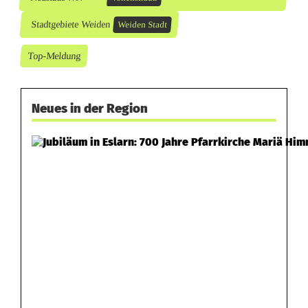
Stadtgebiete Weiden
Weiden Stadt
Top-Meldung
Neues in der Region