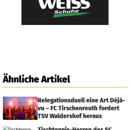
Ähnliche Artikel
Relegationsduell eine Art Déjà-
vu – FC Tirschenreuth fordert
TSV Waldershof heraus
Tischtennis-Herren des SC