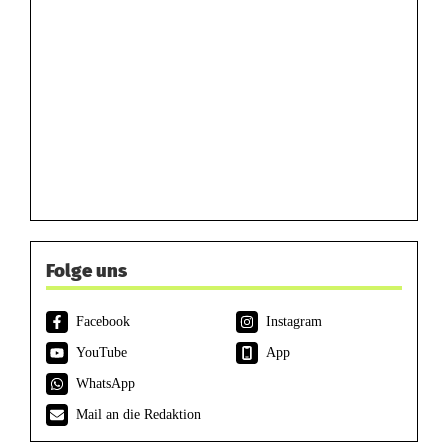
Folge uns
Facebook
Instagram
YouTube
App
WhatsApp
Mail an die Redaktion