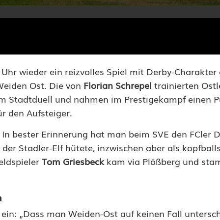
Uhr wieder ein reizvolles Spiel mit Derby-Charakter
Weiden Ost. Die von
Florian Schrepel
trainierten Ostl
im Stadtduell und nahmen im Prestigekampf einen 
r den Aufsteiger.
. In bester Erinnerung hat man beim SVE den FCler 
der Stadler-Elf hütete, inzwischen aber als kopfball
feldspieler
Tom Griesbeck
kam via Plößberg und sta
n
ein: „Dass man Weiden-Ost auf keinen Fall untersch