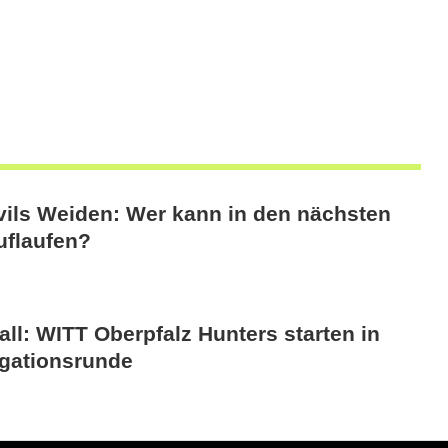
vils Weiden: Wer kann in den nächsten
uflaufen?
ll: WITT Oberpfalz Hunters starten in
egationsrunde