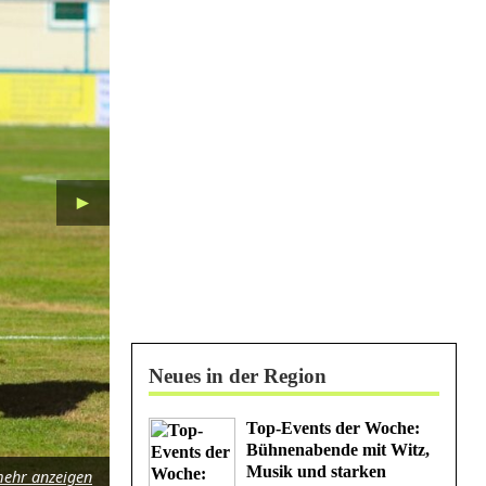
►
Neues in der Region
Top-Events der Woche:
Bühnenabende mit Witz,
Musik und starken
ehr anzeigen