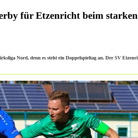
erby für Etzenricht beim starken
rksliga Nord, denn es steht ein Doppelspieltag an. Der SV Etzenr