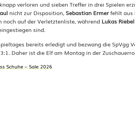
napp verloren und sieben Treffer in drei Spielen erzi
aul
nicht zur Disposition,
Sebastian Ermer
fehlt aus 
 noch auf der Verletztenliste, während
Lukas Riebel
eingestiegen sind.
spieltages bereits erledigt und bezwang die SpVgg 
:1. Daher ist die Elf am Montag in der Zuschauerrol