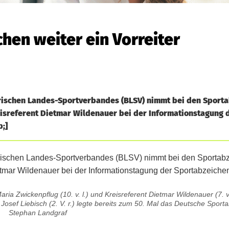
hen weiter ein Vorreiter
ischen Landes-Sportverbandes (BLSV) nimmt bei den Sport
reisreferent Dietmar Wildenauer bei der Informationstagung 
;]
aria Zwickenpflug (10. v. l.) und Kreisreferent Dietmar Wildenauer (7. v.
 Josef Liebisch (2. V. r.) legte bereits zum 50. Mal das Deutsche Sport
Stephan Landgraf