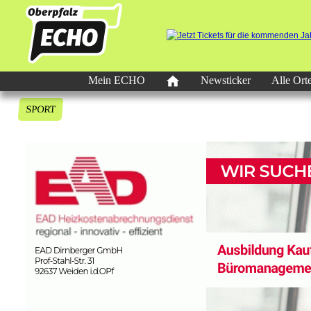
Mein ECHO
Newsticker
Alle Ort
SPORT