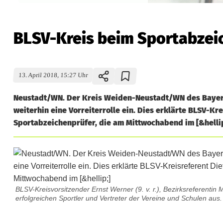
BLSV-Kreis beim Sportabzeic
13. April 2018, 15:27 Uhr
Neustadt/WN. Der Kreis Weiden-Neustadt/WN des Bayer
weiterhin eine Vorreiterrolle ein. Dies erklärte BLSV-K
Sportabzeichenprüfer, die am Mittwochabend im [&hellip
BLSV-Kreisvorsitzender Ernst Werner (9. v. r.), Bezirksreferentin M
erfolgreichen Sportler und Vertreter der Vereine und Schulen aus.