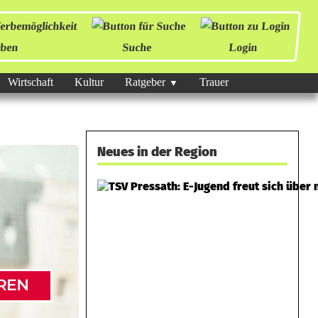
ben
Suche
Login
Wirtschaft
Kultur
Ratgeber
Trauer
Neues in der Region