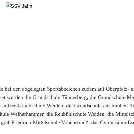
die bei den abgelegten Sportabzeichen zudem auf Oberpfalz- 
net wurden die Grundschule Tännesberg, die Grundschule Man
usnitzer-Grundschule Weiden, die Grundschule am Rauhen K
chule Weiherhammer, die Rehbühlschule Weiden, die Mittelsc
zgraf-Friedrich-Mittelschule Vohenstrauß, das Gymnasium E