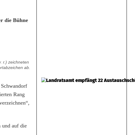
r die Bühne
. r.) zeichneten
ortabzeichen ab.
r Schwandorf
ierten Rang
 verzeichnen“,
 und auf die