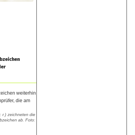
abzeichen
der
 r.) zeichneten die
abzeichen ab. Foto: