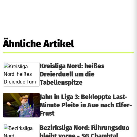
Ähnliche Artikel
Kreisliga Nord: heißes
Dreierduell um die
Tabellenspitze
Jahn in Liga 3: Bekloppte Last-
Minute Pleite in Aue nach Elfer-
Frust
Bezirksliga Nord: Führungsduo
bleibt vorne - SG Chambtal