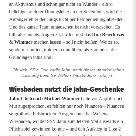
an Aktivismus und schon gar nicht an Wunder – ein x-
beliebiger anderer Übungsleiter an der Seitenlinie, wird die
Anfängerfehler der Jungs nicht per Fernbedienung abstellen.
Und das ganze Team umtauschen ist nicht vorgesehen. Es
hilft alles nichts: Augen zu, hoffen und das
Duo Beierlorzer
& Wimmer
machen lassen – soll nicht heißen: Weiter so,
sondern schuften, trainieren und üben, bis zumindest die
Grundlagen intus sind!
Oh weh, SSV: Quo vadis Jahn, nach dieser unterirdischen
Leistung beim SV Wehen Wiesbaden? Foto: jrh
Wiesbaden nutzt die Jahn-Geschenke
Jahn-Chefcoach Michael Wimmer
hatte vor Anpfiff noch
Mut zugesprochen, es fehlten nur noch Nuancen – Nuancen
so groß wie Felsbrocken. Ausgerechnet bei Wehen-
Wiesbaden, wo der SSV Jahn zum letzten Mal auswärts ein
Pflichtspiel gewinnen konnte – und den Aufstieg in Liga 2