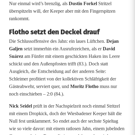
Nur einmal wird’s brenzlig, als
Dustin Forkel
Stritzel
überspitzeln will, der Keeper aber mit den Fingerspitzen
rankommt.
Flotho setzt den Deckel drauf
Die Schlussoffensive des Jahn: ein laues Lüftchen.
Dejan
Galjen
setzt immerhin ein Ausrufezeichen, als er
David
Suárez
am Fünfer mit einem geschickten Haken ins Leere
schickt und den Außenpfosten trifft (83.). Doch statt
Ausgleich, die Entscheidung auf der anderen Seite:
Schleimer profitiert von der kollektiven Schläfrigkeit der
Gästeabwehr, serviert quer, und
Moritz Flotho
muss nur
noch einschieben – 2:0 (84.).
Nick Seidel
prüft in der Nachspielzeit noch einmal Stritzel
mit einem Dropkick, doch der Wiesbadener Keeper hält die
Null fest umklammert. So endet auch der sechste Spieltag
wie so viele davor: mit einem ratlosen Jahn, einem jubelnden