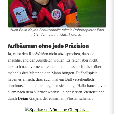
n
Auch Fatih Kayas Schützenhilfe mittels Rohrkrepierer-Elfer
nützt dem Jahn nichts. Foto: jrh
Aufbäumen ohne jede Präzision
Ja, es ist den Rot-Weißen nicht abzusprechen, dass sie
anschließend den Ausgleich wollen: Es reicht aber nicht,
hektisch nach vorne zu rennen, man muss auch Pässe über
mehr als drei Meter an den Mann bringen. Fußballspiele
haben es an sich, dass auch mal ein Ball versehentlich
durchrutscht – dadurch ergeben sich einige Halbchancen, vor
allem nach dem Vierfachwechsel in der letzten Viertelstunde
durch
Dejan Galjen
, der einmal am Pfosten scheitert.