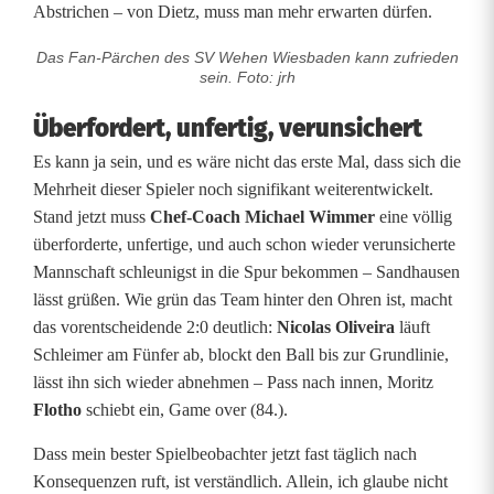
Abstrichen – von Dietz, muss man mehr erwarten dürfen.
Das Fan-Pärchen des SV Wehen Wiesbaden kann zufrieden
sein. Foto: jrh
Überfordert, unfertig, verunsichert
Es kann ja sein, und es wäre nicht das erste Mal, dass sich die
Mehrheit dieser Spieler noch signifikant weiterentwickelt.
Stand jetzt muss
Chef-Coach Michael Wimmer
eine völlig
überforderte, unfertige, und auch schon wieder verunsicherte
Mannschaft schleunigst in die Spur bekommen – Sandhausen
lässt grüßen. Wie grün das Team hinter den Ohren ist, macht
das vorentscheidende 2:0 deutlich:
Nicolas Oliveira
läuft
Schleimer am Fünfer ab, blockt den Ball bis zur Grundlinie,
lässt ihn sich wieder abnehmen – Pass nach innen, Moritz
Flotho
schiebt ein, Game over (84.).
Dass mein bester Spielbeobachter jetzt fast täglich nach
Konsequenzen ruft, ist verständlich. Allein, ich glaube nicht