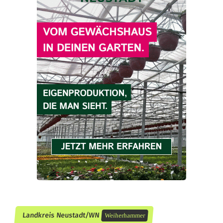
Landkreis Neustadt/WN
Weiherhammer