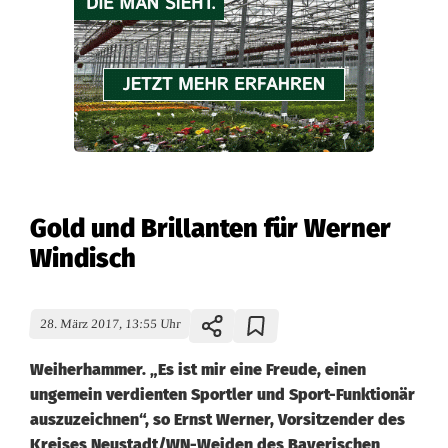
Gold und Brillanten für Werner
Windisch
28. März 2017, 13:55 Uhr
Weiherhammer. „Es ist mir eine Freude, einen
ungemein verdienten Sportler und Sport-Funktionär
auszuzeichnen“, so Ernst Werner, Vorsitzender des
Kreises Neustadt/WN-Weiden des Bayerischen