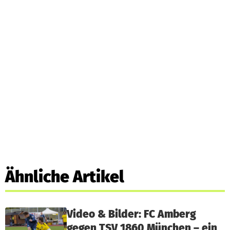
Ähnliche Artikel
Video & Bilder: FC Amberg
gegen TSV 1860 München – ein