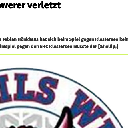
hwerer verletzt
e Fabian Hönkhaus hat sich beim Spiel gegen Klostersee kei
mspiel gegen den EHC Klostersee musste der [&hellip;]