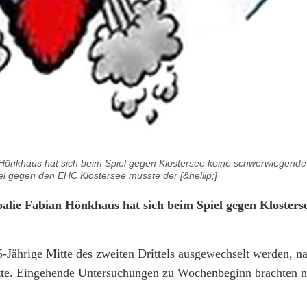
 Hönkhaus hat sich beim Spiel gegen Klostersee keine schwerwiegende
 gegen den EHC Klostersee musste der [&hellip;]
alie Fabian Hönkhaus hat sich beim Spiel gegen Klosters
Jährige Mitte des zweiten Drittels ausgewechselt werden, n
tte. Eingehende Untersuchungen zu Wochenbeginn brachten n