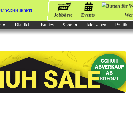
Jobbörse
Events
Wer
e
Blaulicht
Buntes
Sport
Menschen
Politik