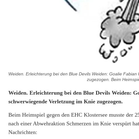
Weiden. Erleichterung bei den Blue Devils Weiden: Goalie Fabian
zugezogen. Beim Heimspiel
B
Weiden. Erleichterung bei den Blue Devils Weiden: Go
schwerwiegende Verletzung im Knie zugezogen.
l
Beim Heimspiel gegen den EHC Klostersee musste der 25-
u
nach einer Abwehraktion Schmerzen im Knie verspürt ha
e
Nachrichten: