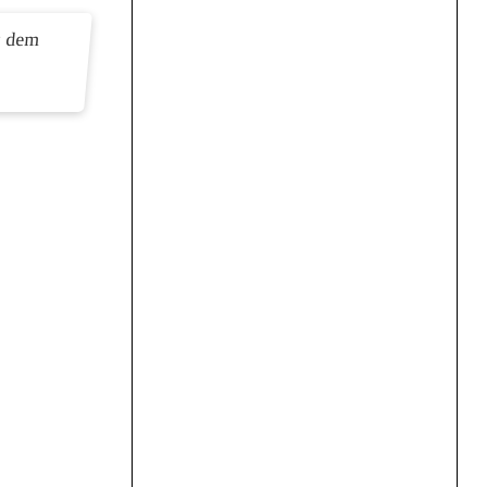
t dem