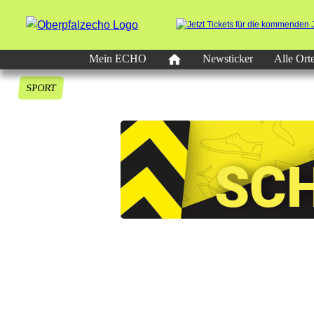
Mein ECHO
Newsticker
Alle Ort
SPORT