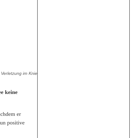
 Verletzung im Knie
ee keine
achdem er
un positive