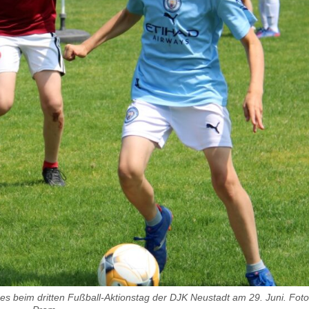
s beim dritten Fußball-Aktionstag der DJK Neustadt am 29. Juni. Foto