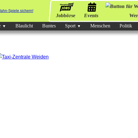
Jobbörse
Events
Wer
e
Blaulicht
Buntes
Sport
Menschen
Politik