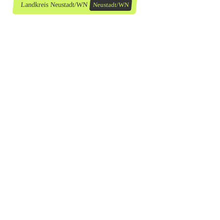
Landkreis Neustadt/WN
Neustadt/WN