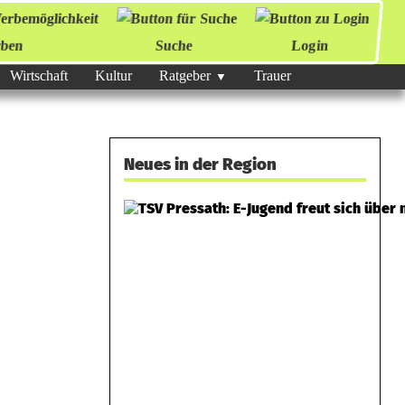
ben
Suche
Login
Wirtschaft
Kultur
Ratgeber
Trauer
Neues in der Region