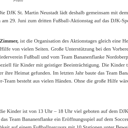
Prem
 Die DJK St. Martin Neustadt lädt deshalb gemeinsam mit de
am 29. Juni zum dritten Fußball-Aktionstag auf das DJK-Sp
Zimmer,
ist die Organisation des Aktionstages gleich eine He
Hilfe von vielen Seiten. Große Unterstützung bei den Vorber
rderverein Fußball und vom Team Bananenflanke Nordoberp
ziell für Kinder mit geistiger Beeinträchtigung. Die Kinder tr
er ihre Heimat gefunden. Im letzten Jahr baute das Team Ban
-Team besteht aus vielen Händen. Ohne die große Hilfe wär
 die Kinder ist von 13 Uhr – 18 Uhr viel geboten auf dem DJ
 das Team Bananenflanke ein Eröffnungsspiel auf dem Socce
keit auf einem Fußballparcours mit 10 Stationen unter Beweis