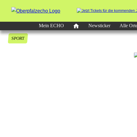
Mein ECHO
Newsticker
Alle Ort
SPORT