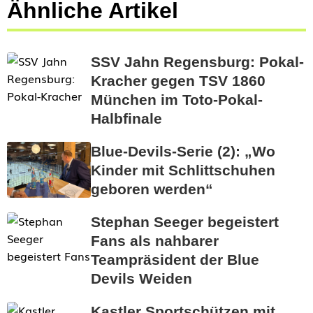
Ähnliche Artikel
SSV Jahn Regensburg: Pokal-
Kracher gegen TSV 1860
München im Toto-Pokal-
Halbfinale
Blue-Devils-Serie (2): „Wo
Kinder mit Schlittschuhen
geboren werden“
Stephan Seeger begeistert
Fans als nahbarer
Teampräsident der Blue
Devils Weiden
Kastler Sportschützen mit