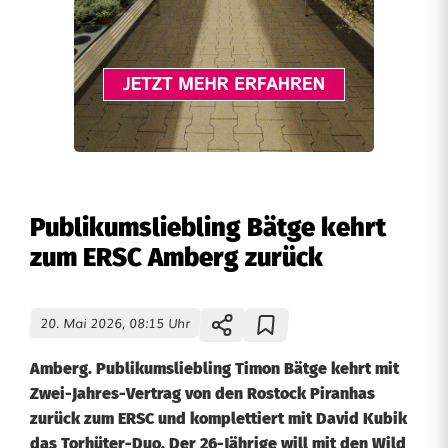
Publikumsliebling Bätge kehrt
zum ERSC Amberg zurück
20. Mai 2026, 08:15 Uhr
Amberg. Publikumsliebling Timon Bätge kehrt mit
Zwei-Jahres-Vertrag von den Rostock Piranhas
zurück zum ERSC und komplettiert mit David Kubik
das Torhüter-Duo. Der 26-Jährige will mit den Wild