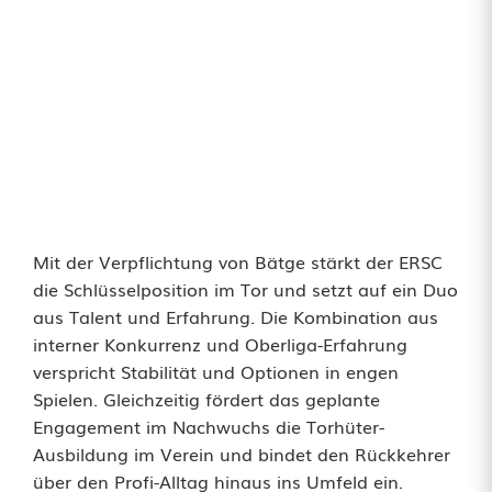
g
z
u
r
ü
c
k
Mit der Verpflichtung von Bätge stärkt der ERSC
die Schlüsselposition im Tor und setzt auf ein Duo
aus Talent und Erfahrung. Die Kombination aus
interner Konkurrenz und Oberliga-Erfahrung
verspricht Stabilität und Optionen in engen
Spielen. Gleichzeitig fördert das geplante
Engagement im Nachwuchs die Torhüter-
Ausbildung im Verein und bindet den Rückkehrer
über den Profi-Alltag hinaus ins Umfeld ein.