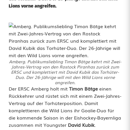
Lions vorne angreifen.
Amberg. Publikumsliebling Timon Bätge kehrt mit Zwei-
Jahres-Vertrag von den Rostock Piranhas zurück zum
ERSC und komplettiert mit David Kubik das Torhüter-
Duo. Der 26-Jährige will mit den Wild Lions vorne
angreifen.
P
Der ERSC Amberg holt mit
Timon Bätge
einen
Rückkehrer und rüstet sich mit einem Zwei-Jahres-
u
Vertrag auf der Torhüterposition. Damit
komplettieren die Wild Lions ihr Goalie-Duo für
b
die kommende Saison in der Eishockey-Bayernliga
l
zusammen mit Youngster
David Kubik
.