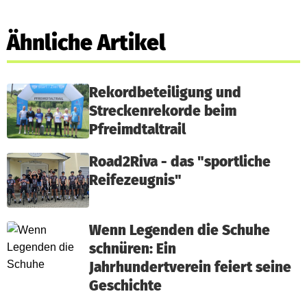
Ähnliche Artikel
Rekordbeteiligung und
Streckenrekorde beim
Pfreimdtaltrail
Road2Riva - das "sportliche
Reifezeugnis"
Wenn Legenden die Schuhe
schnüren: Ein
Jahrhundertverein feiert seine
Geschichte