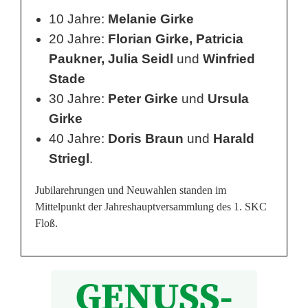
z
10 Jahre:
Melanie Girke
20 Jahre:
Florian Girke, Patricia
Paukner, Julia Seidl
und
Winfried
Stade
30 Jahre:
Peter Girke
und
Ursula
Girke
40 Jahre:
Doris Braun
und
Harald
Striegl
.
Jubilarehrungen und Neuwahlen standen im
Mittelpunkt der Jahreshauptversammlung des 1. SKC
Floß.