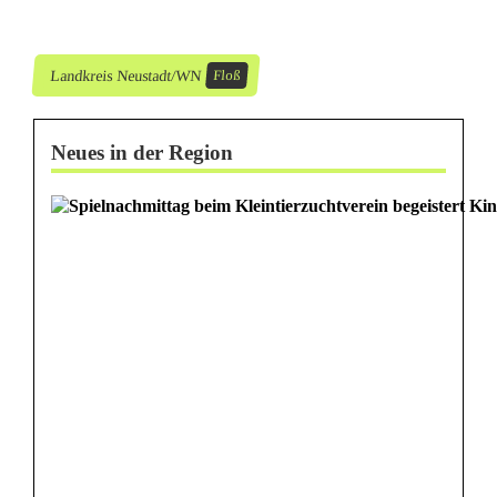
Landkreis Neustadt/WN
Floß
Neues in der Region