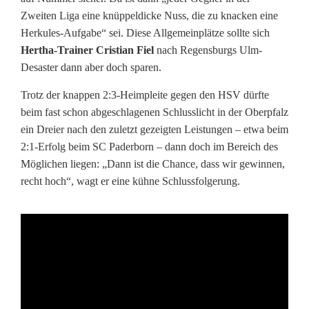
Zweiten Liga eine knüppeldicke Nuss, die zu knacken eine
i
Herkules-Aufgabe“ sei. Diese Allgemeinplätze sollte sich
n
Hertha-Trainer Cristian Fiel
nach Regensburgs Ulm-
Desaster dann aber doch sparen.
L
Trotz der knappen 2:3-Heimpleite gegen den HSV dürfte
i
beim fast schon abgeschlagenen Schlusslicht in der Oberpfalz
g
ein Dreier nach den zuletzt gezeigten Leistungen – etwa beim
2:1-Erfolg beim SC Paderborn – dann doch im Bereich des
a
Möglichen liegen: „Dann ist die Chance, dass wir gewinnen,
2
recht hoch“, wagt er eine kühne Schlussfolgerung.
:
S
c
h