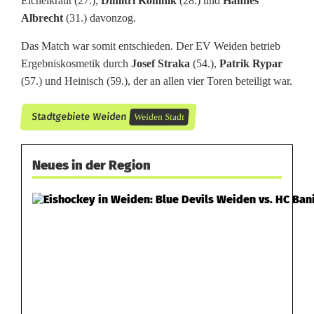
Eichelkraut (27.),
Dimitri Komnik
(28.) und
Hannes
Albrecht
(31.) davonzog.
Das Match war somit entschieden. Der EV Weiden betrieb
Ergebniskosmetik durch
Josef Straka
(54.),
Patrik Rypar
(57.) und Heinisch (59.), der an allen vier Toren beteiligt war.
Stadtgebiete Weiden
Weiden Stadt
Neues in der Region