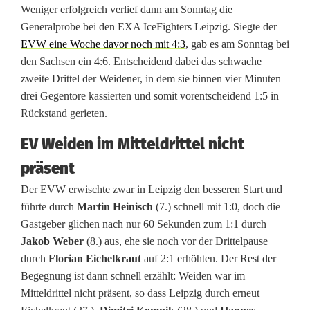
Weniger erfolgreich verlief dann am Sonntag die
Generalprobe bei den EXA IceFighters Leipzig. Siegte der
EVW eine Woche davor noch mit 4:3
, gab es am Sonntag bei
den Sachsen ein 4:6. Entscheidend dabei das schwache
zweite Drittel der Weidener, in dem sie binnen vier Minuten
drei Gegentore kassierten und somit vorentscheidend 1:5 in
Rückstand gerieten.
EV Weiden im Mitteldrittel nicht
präsent
Der EVW erwischte zwar in Leipzig den besseren Start und
führte durch
Martin Heinisch
(7.) schnell mit 1:0, doch die
Gastgeber glichen nach nur 60 Sekunden zum 1:1 durch
Jakob Weber
(8.) aus, ehe sie noch vor der Drittelpause
durch
Florian Eichelkraut
auf 2:1 erhöhten. Der Rest der
Begegnung ist dann schnell erzählt: Weiden war im
Mitteldrittel nicht präsent, so dass Leipzig durch erneut