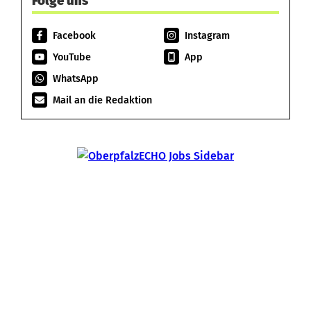
Folge uns
Facebook
Instagram
YouTube
App
WhatsApp
Mail an die Redaktion