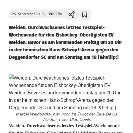
25. September 2017, 13:05 Uhr
Weiden. Durchwachsenes letztes Testspiel-
Wochenende für den Eishockey-Oberligisten EV
Weiden: Bevor es am kommenden Freitag um 20 Uhr
in der heimischen Hans-Schröpf-Arena gegen den
Deggendorfer SC und am Sonntag um 18 [&hellip;]
Marcel Waldowsky, hier noch im Trikot der Blue Devils
Weiden. Foto: Blue Devils
E
Weiden. Durchwachsenes letztes Testspiel-Wochenende