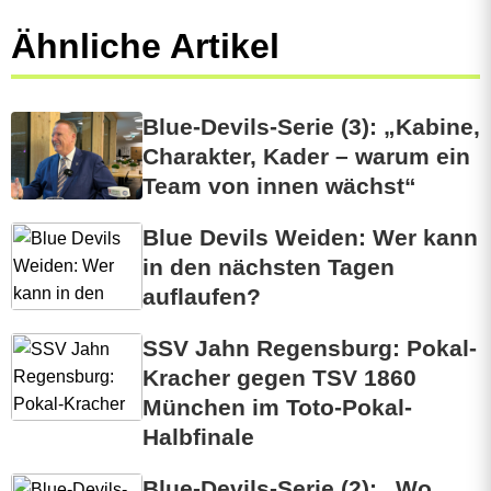
Ähnliche Artikel
Blue-Devils-Serie (3): „Kabine,
Charakter, Kader – warum ein
Team von innen wächst“
Blue Devils Weiden: Wer kann
in den nächsten Tagen
auflaufen?
SSV Jahn Regensburg: Pokal-
Kracher gegen TSV 1860
München im Toto-Pokal-
Halbfinale
Blue-Devils-Serie (2): „Wo