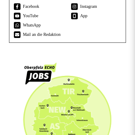
Facebook
Instagram
YouTube
App
WhatsApp
Mail an die Redaktion