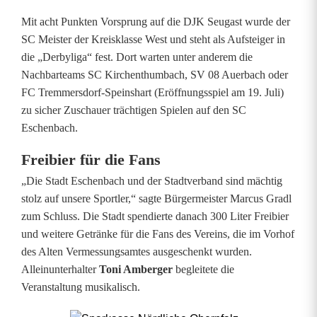
Mit acht Punkten Vorsprung auf die DJK Seugast wurde der
SC Meister der Kreisklasse West und steht als Aufsteiger in
die „Derbyliga“ fest. Dort warten unter anderem die
Nachbarteams SC Kirchenthumbach, SV 08 Auerbach oder
FC Tremmersdorf-Speinshart (Eröffnungsspiel am 19. Juli)
zu sicher Zuschauer trächtigen Spielen auf den SC
Eschenbach.
Freibier für die Fans
„Die Stadt Eschenbach und der Stadtverband sind mächtig
stolz auf unsere Sportler,“ sagte Bürgermeister Marcus Gradl
zum Schluss. Die Stadt spendierte danach 300 Liter Freibier
und weitere Getränke für die Fans des Vereins, die im Vorhof
des Alten Vermessungsamtes ausgeschenkt wurden.
Alleinunterhalter
Toni Amberger
begleitete die
Veranstaltung musikalisch.