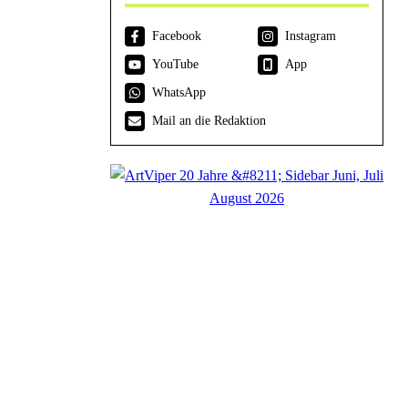
Facebook
Instagram
YouTube
App
WhatsApp
Mail an die Redaktion