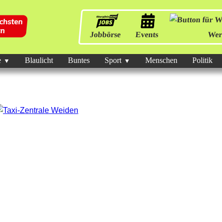
Jobbörse
Events
Wer
e
Blaulicht
Buntes
Sport
Menschen
Politik