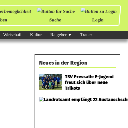
ben
Suche
Login
Wirtschaft
Kultur
Ratgeber
Trauer
Neues in der Region
TSV Pressath: E-Jugend
freut sich über neue
Trikots