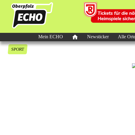
Mein ECHO
Newsticker
Alle Ort
SPORT