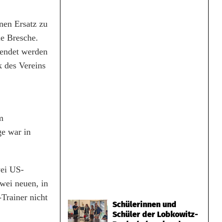
nen Ersatz zu
ie Bresche.
beendet werden
k des Vereins
m
ge war in
wei US-
wei neuen, in
-Trainer nicht
Schülerinnen und
Schüler der Lobkowitz-