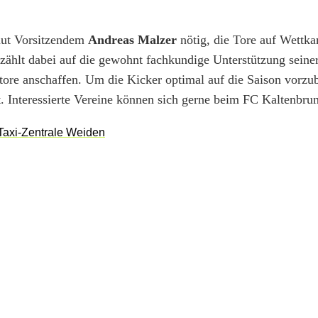
laut Vorsitzendem
Andreas Malzer
nötig, die Tore auf Wettk
 zählt dabei auf die gewohnt fachkundige Unterstützung seine
re anschaffen. Um die Kicker optimal auf die Saison vorzub
t. Interessierte Vereine können sich gerne beim FC Kaltenbru