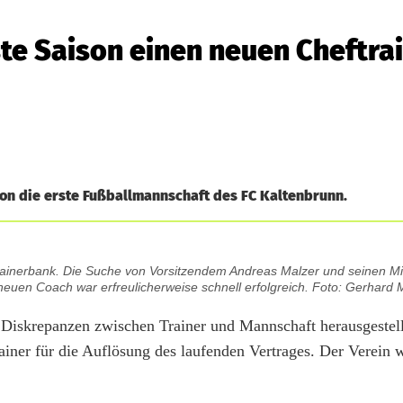
ste Saison einen neuen Cheftra
son die erste Fußballmannschaft des FC Kaltenbrunn.
 Trainerbank. Die Suche von Vorsitzendem Andreas Malzer und seinen Mi
m neuen Coach war erfreulicherweise schnell erfolgreich. Foto: Gerhard 
iskrepanzen zwischen Trainer und Mannschaft herausgestellt
iner für die Auflösung des laufenden Vertrages. Der Verein 