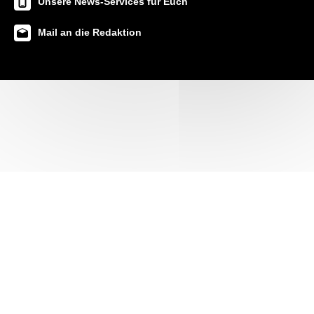
Unsere News-Services für Euch
Mail an die Redaktion