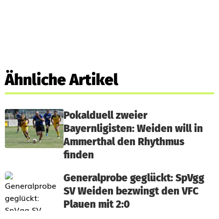
Ähnliche Artikel
Pokalduell zweier
Bayernligisten: Weiden will in
Ammerthal den Rhythmus
finden
Generalprobe geglückt: SpVgg
SV Weiden bezwingt den VFC
Plauen mit 2:0