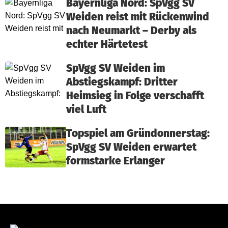
Bayernliga Nord: SpVgg SV
Weiden reist mit Rückenwind
nach Neumarkt – Derby als
echter Härtetest
SpVgg SV Weiden im
Abstiegskampf: Dritter
Heimsieg in Folge verschafft
viel Luft
Topspiel am Gründonnerstag:
SpVgg SV Weiden erwartet
formstarke Erlanger