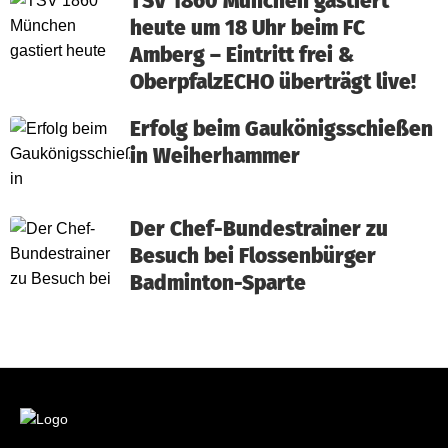
TSV 1860 München gastiert
heute um 18 Uhr beim FC
Amberg – Eintritt frei &
OberpfalzECHO überträgt live!
Erfolg beim Gaukönigsschießen
in Weiherhammer
Der Chef-Bundestrainer zu
Besuch bei Flossenbürger
Badminton-Sparte