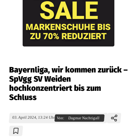
Bayernliga, wir kommen zurück –
SpVgg SV Weiden
hochkonzentriert bis zum
Schluss
03. April 2024, 13:24 Uhr
Von:
Dagmar Nachtigall