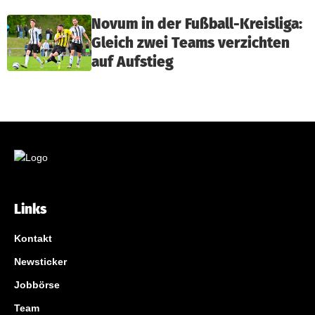
Novum in der Fußball-Kreisliga:
Gleich zwei Teams verzichten
auf Aufstieg
Links
Kontakt
Newsticker
Jobbörse
Team