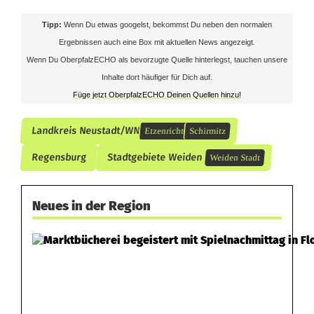
Tipp:
Wenn Du etwas googelst, bekommst Du neben den normalen
Ergebnissen auch eine Box mit aktuellen News angezeigt.
Wenn Du OberpfalzECHO als bevorzugte Quelle hinterlegst, tauchen unsere
Inhalte dort häufiger für Dich auf.
Füge jetzt OberpfalzECHO Deinen Quellen hinzu!
Landkreis Neustadt/WN
Etzenricht
Schirmitz
Regensburg
Stadtgebiete Weiden
Weiden Stadt
Neues in der Region