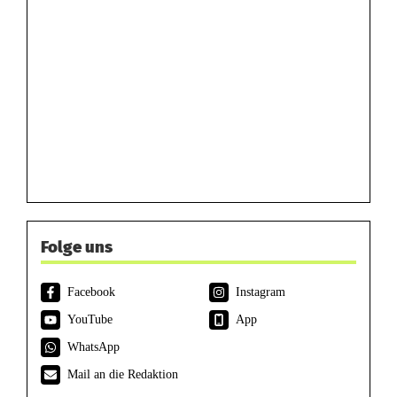
Folge uns
Facebook
Instagram
YouTube
App
WhatsApp
Mail an die Redaktion