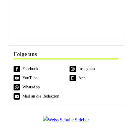
Folge uns
Facebook
Instagram
YouTube
App
WhatsApp
Mail an die Redaktion