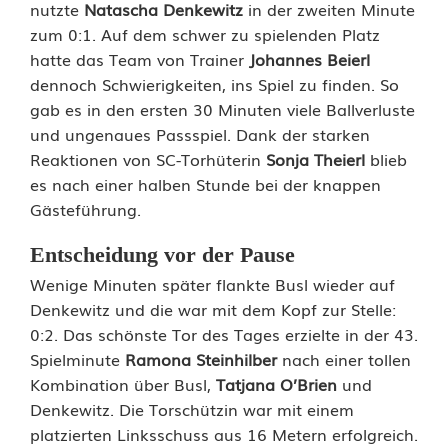
n
nutzte
Natascha Denkewitz
in der zweiten Minute
zum 0:1. Auf dem schwer zu spielenden Platz
k
hatte das Team von Trainer
Johannes Beierl
dennoch Schwierigkeiten, ins Spiel zu finden. So
i
gab es in den ersten 30 Minuten viele Ballverluste
c
und ungenaues Passspiel. Dank der starken
Reaktionen von SC-Torhüterin
Sonja Theierl
blieb
k
es nach einer halben Stunde bei der knappen
e
Gästeführung.
r
Entscheidung vor der Pause
i
Wenige Minuten später flankte Busl wieder auf
Denkewitz und die war mit dem Kopf zur Stelle:
n
0:2. Das schönste Tor des Tages erzielte in der 43.
n
Spielminute
Ramona Steinhilber
nach einer tollen
Kombination über Busl,
Tatjana O’Brien
und
e
Denkewitz. Die Torschützin war mit einem
n
platzierten Linksschuss aus 16 Metern erfolgreich.