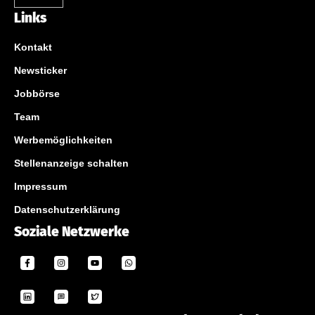
Links
Kontakt
Newsticker
Jobbörse
Team
Werbemöglichkeiten
Stellenanzeige schalten
Impressum
Datenschutzerklärung
Soziale Netzwerke